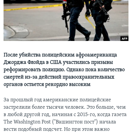
Learning English
СОЦИАЛЬНЫЕ СЕТИ
Языки
После убийства полицейским афроамериканца
Джорджа Флойда в США участились призывы
реформировать полицию. Однако пока количество
смертей из-за действий правоохранительных
органов остается рекордно высоким
За прошлый год американские полицейские
застрелили более тысячи человек. Это больше, чем
в любой другой год, начиная с 2015-го, когда газета
The Washington Post ("Вашингтон пост") начала
вести подобный подсчет. Но при этом важно