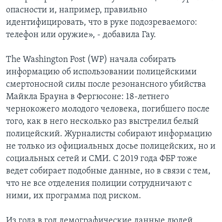
опасности и, например, правильно
идентифицировать, что в руке подозреваемого:
телефон или оружие», - добавила Гау.
The Washington Post (WP) начала собирать
информацию об использовании полицейскими
смертоносной силы после резонансного убийства
Майкла Брауна в Фергюсоне: 18-летнего
чернокожего молодого человека, погибшего после
того, как в него несколько раз выстрелил белый
полицейский. Журналисты собирают информацию
не только из официальных досье полицейских, но и
социальных сетей и СМИ. С 2019 года ФБР тоже
ведет собирает подобные данные, но в связи с тем,
что не все отделения полиции сотрудничают с
ними, их программа под риском.
Из года в год демографические данные людей,