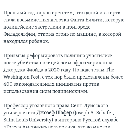
Прошлый год характерен тем, что одной из жертв
стала восьмилетняя девочка Фанта Билити, которую
полицейские застрелили в пригороде
Филадельфии, открыв огонь по машине, в которой
находился ребенок.
Призывы реформировать полицию участились
после убийства полицейским афроамериканца
Джорджа Флойда в 2020 году. По подсчетам The
Washington Post, с тех пор были представлены более
400 законодательных инициатив против
использования силы полицейскими.
Профессор уголовного права Сент-Луисского
университета
Джозеф Шафер
(Joseph A. Schafer,
Saint Louis University) в интервью Русской службе
«Голоса Америки» подчеркнул, что во многом