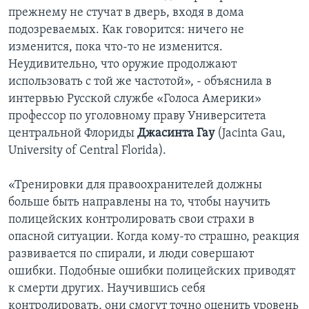
прежнему не стучат в дверь, входя в дома
подозреваемых. Как говорится: ничего не
изменится, пока что-то не изменится.
Неудивительно, что оружие продолжают
использовать с той же частотой», - объяснила в
интервью Русской службе «Голоса Америки»
профессор по уголовному праву Университета
центральной Флориды
Джасинта Гау
(Jacinta Gau,
University of Central Florida).
«Тренировки для правоохранителей должны
больше быть направлены на то, чтобы научить
полицейских контролировать свои страхи в
опасной ситуации. Когда кому-то страшно, реакция
развивается по спирали, и люди совершают
ошибки. Подобные ошибки полицейских приводят
к смерти других. Научившись себя
контролировать, они смогут точно оценить уровень