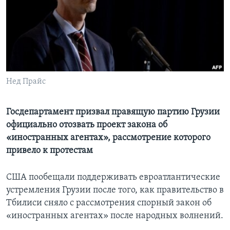
Learning English
СОЦИАЛЬНЫЕ СЕТИ
Нед Прайс
Языки
Госдепартамент призвал правящую партию Грузии
официально отозвать проект закона об
«иностранных агентах», рассмотрение которого
привело к протестам
США пообещали поддерживать евроатлантические
устремления Грузии после того, как правительство в
Тбилиси сняло с рассмотрения спорный закон об
«иностранных агентах» после народных волнений.