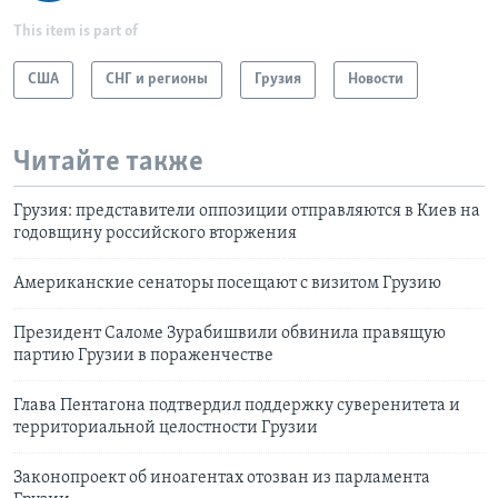
This item is part of
США
СНГ и регионы
Грузия
Новости
Читайте также
Грузия: представители оппозиции отправляются в Киев на
годовщину российского вторжения
Американские сенаторы посещают с визитом Грузию
Президент Саломе Зурабишвили обвинила правящую
партию Грузии в пораженчестве
Глава Пентагона подтвердил поддержку суверенитета и
территориальной целостности Грузии
Законопроект об иноагентах отозван из парламента