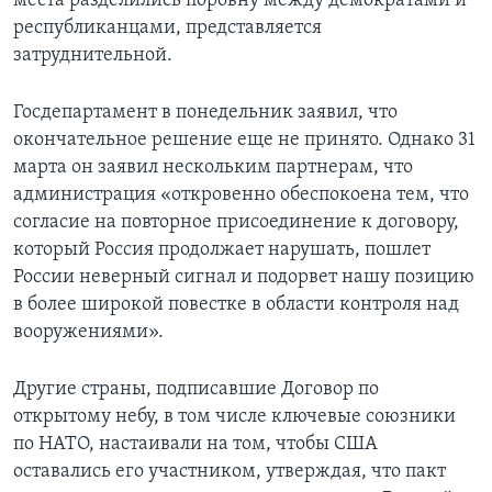
места разделились поровну между демократами и
республиканцами, представляется
затруднительной.
Госдепартамент в понедельник заявил, что
окончательное решение еще не принято. Однако 31
марта он заявил нескольким партнерам, что
администрация «откровенно обеспокоена тем, что
согласие на повторное присоединение к договору,
который Россия продолжает нарушать, пошлет
России неверный сигнал и подорвет нашу позицию
в более широкой повестке в области контроля над
вооружениями».
Другие страны, подписавшие Договор по
открытому небу, в том числе ключевые союзники
по НАТО, настаивали на том, чтобы США
оставались его участником, утверждая, что пакт