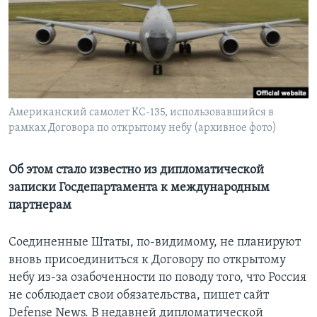
Learning English
СОЦИАЛЬНЫЕ СЕТИ
Американский самолет KC-135, использовавшийся в
рамках Договора по открытому небу (архивное фото)
Языки
Об этом стало известно из дипломатической
записки Госдепартамента к международным
партнерам
Соединенные Штаты, по-видимому, не планируют
вновь присоединиться к Договору по открытому
небу из-за озабоченности по поводу того, что Россия
не соблюдает свои обязательства, пишет сайт
Defense News. В недавней дипломатической