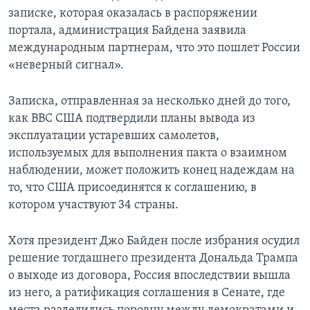
записке, которая оказалась в распоряжении
портала, администрация Байдена заявила
международным партнерам, что это пошлет России
«неверный сигнал».
Записка, отправленная за несколько дней до того,
как ВВС США подтвердили планы вывода из
эксплуатации устаревших самолетов,
используемых для выполнения пакта о взаимном
наблюдении, может положить конец надеждам на
то, что США присоединятся к соглашению, в
котором участвуют 34 страны.
Хотя президент Джо Байден после избрания осудил
решение тогдашнего президента Дональда Трампа
о выходе из договора, Россия впоследствии вышла
из него, а ратификация соглашения в Сенате, где