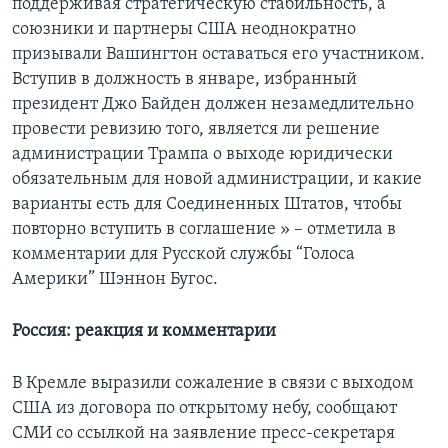
поддерживая стратегическую стабильность, а
союзники и партнеры США неоднократно
призывали Вашингтон оставаться его участником.
Вступив в должность в январе, избранный
президент Джо Байден должен незамедлительно
провести ревизию того, является ли решение
администрации Трампа о выходе юридически
обязательным для новой администрации, и какие
варианты есть для Соединенных Штатов, чтобы
повторно вступить в соглашение » – отметила в
комментарии для Русской службы “Голоса
Америки” Шэннон Бугос.
Россия: реакция и комментарии
В Кремле выразили сожаление в связи с выходом
США из договора по открытому небу, сообщают
СМИ со ссылкой на заявление пресс-секретаря