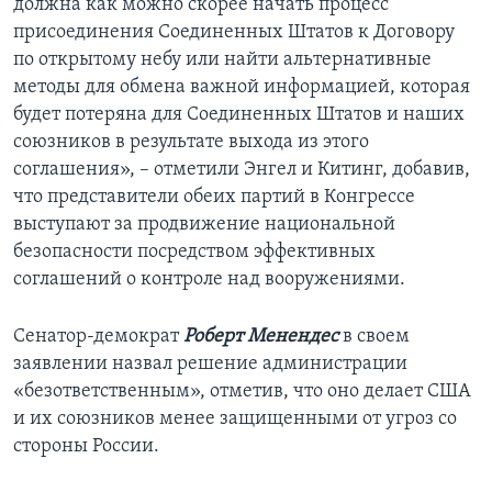
должна как можно скорее начать процесс
присоединения Соединенных Штатов к Договору
по открытому небу или найти альтернативные
методы для обмена важной информацией, которая
будет потеряна для Соединенных Штатов и наших
союзников в результате выхода из этого
соглашения», – отметили Энгел и Китинг, добавив,
что представители обеих партий в Конгрессе
выступают за продвижение национальной
безопасности посредством эффективных
соглашений о контроле над вооружениями.
Сенатор-демократ
Роберт
Менендес
в своем
заявлении назвал решение администрации
«безответственным», отметив, что оно делает США
и их союзников менее защищенными от угроз со
стороны России.