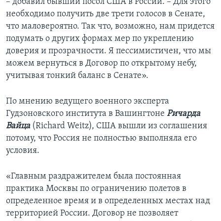
– добавил бывший посол США в России. – Для этого
необходимо получить две трети голосов в Сенате,
что маловероятно. Так что, возможно, нам придется
подумать о других формах мер по укреплению
доверия и прозрачности. Я пессимистичен, что мы
можем вернуться в Договор по открытому небу,
учитывая тонкий баланс в Сенате».
По мнению ведущего военного эксперта
Гудзоновского института в Вашингтоне
Ричарда
Вайца
(Richard Weitz), США вышли из соглашения
потому, что Россия не полностью выполняла его
условия.
«Главным раздражителем была постоянная
практика Москвы по ограничению полетов в
определенное время и в определенных местах над
территорией России. Договор не позволяет