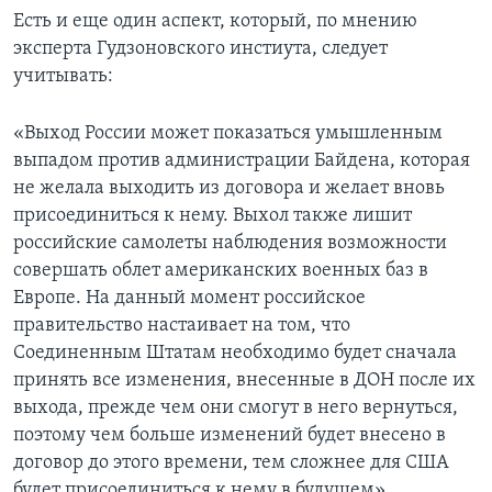
Есть и еще один аспект, который, по мнению
эксперта Гудзоновского инстиута, следует
учитывать:
«Выход России может показаться умышленным
выпадом против администрации Байдена, которая
не желала выходить из договора и желает вновь
присоединиться к нему. Выхол также лишит
российские самолеты наблюдения возможности
совершать облет американских военных баз в
Европе. На данный момент российское
правительство настаивает на том, что
Соединенным Штатам необходимо будет сначала
принять все изменения, внесенные в ДОН после их
выхода, прежде чем они смогут в него вернуться,
поэтому чем больше изменений будет внесено в
договор до этого времени, тем сложнее для США
будет присоединиться к нему в будущем».