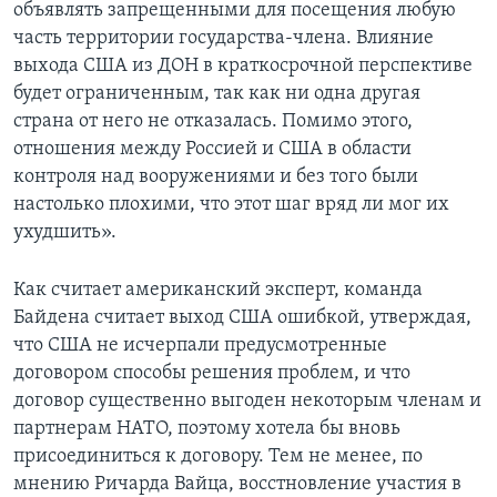
объявлять запрещенными для посещения любую
часть территории государства-члена. Влияние
выхода США из ДОН в краткосрочной перспективе
будет ограниченным, так как ни одна другая
страна от него не отказалась. Помимо этого,
отношения между Россией и США в области
контроля над вооружениями и без того были
настолько плохими, что этот шаг вряд ли мог их
ухудшить».
Как считает американский эксперт, команда
Байдена считает выход США ошибкой, утверждая,
что США не исчерпали предусмотренные
договором способы решения проблем, и что
договор существенно выгоден некоторым членам и
партнерам НАТО, поэтому хотела бы вновь
присоединиться к договору. Тем не менее, по
мнению Ричарда Вайца, восстновление участия в