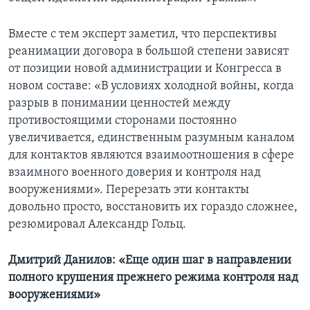
Вместе с тем эксперт заметил, что перспективы
реанимации договора в большой степени зависят
от позиции новой администрации и Конгресса в
новом составе: «В условиях холодной войны, когда
разрыв в понимании ценностей между
противостоящими сторонами постоянно
увеличивается, единственным разумным каналом
для контактов являются взаимоотношения в сфере
взаимного военного доверия и контроля над
вооружениями». Перерезать эти контакты
довольно просто, восстановить их гораздо сложнее,
резюмировал Александр Гольц.
Дмитрий Данилов: «Еще один шаг в направлении
полного крушения прежнего режима контроля над
вооружениями»