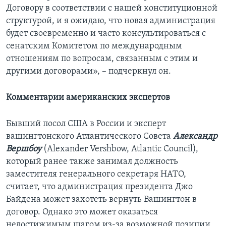
Договору в соответствии с нашей конституционной
структурой, и я ожидаю, что новая администрация
будет своевременно и часто консультироваться с
сенатским Комитетом по международным
отношениям по вопросам, связанным с этим и
другими договорами», – подчеркнул он.
Комментарии американских экспертов
Бывший посол США в России и эксперт
вашингтонского Атлантического Совета
Александр
Вершбоу
(Alexander Vershbow, Atlantic Council),
который ранее также занимал должность
заместителя генерального секретаря НАТО,
считает, что администрация президента Джо
Байдена может захотеть вернуть Вашингтон в
договор. Однако это может оказаться
недостижимым шагом из-за возможной позиции