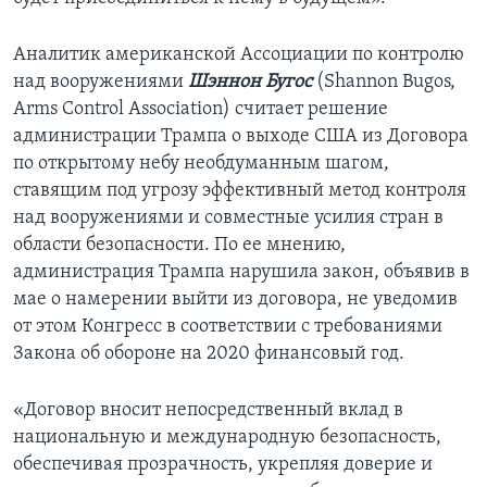
Аналитик американской Ассоциации по контролю
над вооружениями
Шэннон Бугос
(Shannon Bugos,
Arms Control Association) считает решение
администрации Трампа о выходе США из Договора
по открытому небу необдуманным шагом,
ставящим под угрозу эффективный метод контроля
над вооружениями и совместные усилия стран в
области безопасности. По ее мнению,
администрация Трампа нарушила закон, объявив в
мае о намерении выйти из договора, не уведомив
от этом Конгресс в соответствии с требованиями
Закона об обороне на 2020 финансовый год.
«Договор вносит непосредственный вклад в
национальную и международную безопасность,
обеспечивая прозрачность, укрепляя доверие и