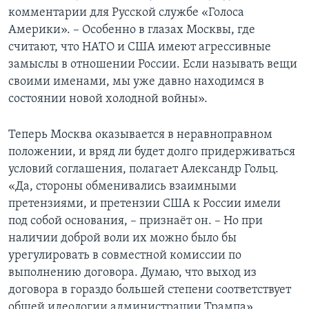
комментарии для Русской службе «Голоса
Америки». – Особенно в глазах Москвы, где
считают, что НАТО и США имеют агрессивные
замыслы в отношении России. Если называть вещи
своими именами, мы уже давно находимся в
состоянии новой холодной войны».
Теперь Москва оказывается в неравноправном
положении, и вряд ли будет долго придерживаться
условий соглашения, полагает Александр Гольц.
«Да, стороны обменивались взаимными
претензиями, и претензии США к России имели
под собой основания, – признаёт он. – Но при
наличии доброй воли их можно было бы
урегулировать в совместной комиссии по
выполнению договора. Думаю, что выход из
договора в гораздо большей степени соответствует
общей идеологии администрации Трампа».