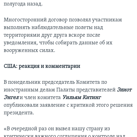
полугода назад.
Многосторонний договор позволял участникам
выполнять наблюдательные полеты над
территориями друг друга вскоре после
уведомления, чтобы собирать данные об их
вооруженных силах.
США: реакция и комментарии
В понедельник председатель Комитета по
иностранным делам Палаты представителей
Элиот
Энгел
и член комитета
Уильям Китинг
опубликовали заявление с критикой этого решения
президента.
«В очередной раз он вывел нашу страну из
критически важного соглашения о контроле над