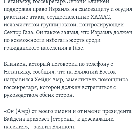
Нетаньяху, госсекретарь Энтони Блинкен
поддержал право Израиля на самозащиту и осудил
ракетные атаки, осуществленные ХАМАС,
исламистской группировкой, контролирующей
Сектор Газа. Он также заявил, что Израиль должен
по возможности избегать жертв среди
гражданского населения в Газе.
Блинкен, который поговорил по телефону с
Нетаньяху, сообщил, что на Ближний Восток
направился Хейди Амр, заместитель помощника
госсекретаря, которой должен встретиться с
руководством обеих сторон.
«Он (Амр) от моего имени и от имени президента
Байдена призовет [стороны] к деэскалации
насилия», - заявил Блинкен.