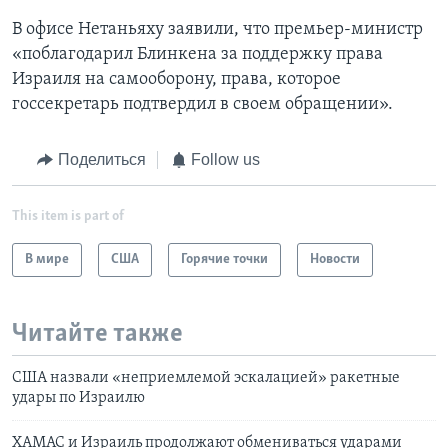
В офисе Нетаньяху заявили, что премьер-министр
«поблагодарил Блинкена за поддержку права
Израиля на самооборону, права, которое
госсекретарь подтвердил в своем обращении».
Поделиться
Follow us
This item is part of
В мире
США
Горячие точки
Новости
Читайте также
США назвали «неприемлемой эскалацией» ракетные
удары по Израилю
ХАМАС и Израиль продолжают обмениваться ударами