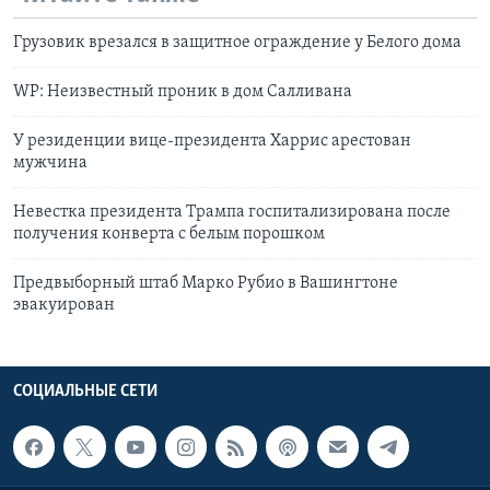
Грузовик врезался в защитное ограждение у Белого дома
WP: Неизвестный проник в дом Салливана
У резиденции вице-президента Харрис арестован
мужчина
Невестка президента Трампа госпитализирована после
получения конверта с белым порошком
Предвыборный штаб Марко Рубио в Вашингтоне
эвакуирован
СОЦИАЛЬНЫЕ СЕТИ