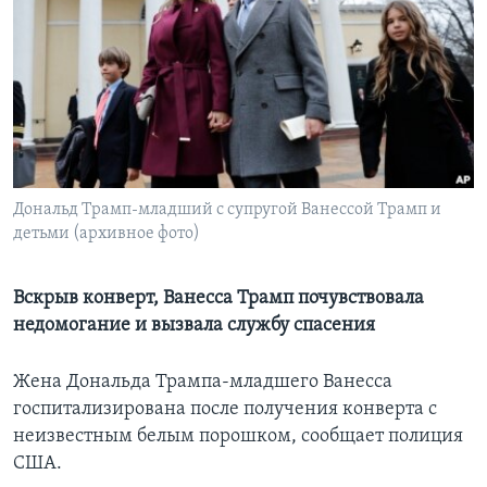
Learning English
СОЦИАЛЬНЫЕ СЕТИ
Языки
Дональд Трамп-младший с супругой Ванессой Трамп и
детьми (архивное фото)
Вскрыв конверт, Ванесса Трамп почувствовала
недомогание и вызвала службу спасения
Жена Дональда Трампа-младшего Ванесса
госпитализирована после получения конверта с
неизвестным белым порошком, сообщает полиция
США.