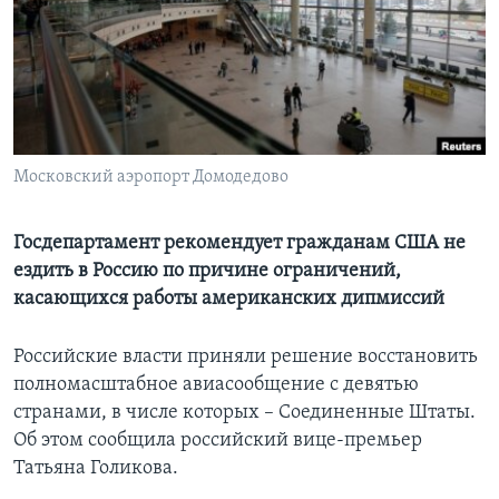
Learning English
СОЦИАЛЬНЫЕ СЕТИ
Московский аэропорт Домодедово
Языки
Госдепартамент рекомендует гражданам США не
ездить в Россию по причине ограничений,
касающихся работы американских дипмиссий
Российские власти приняли решение восстановить
полномасштабное авиасообщение с девятью
странами, в числе которых – Соединенные Штаты.
Об этом сообщила российский вице-премьер
Татьяна Голикова.