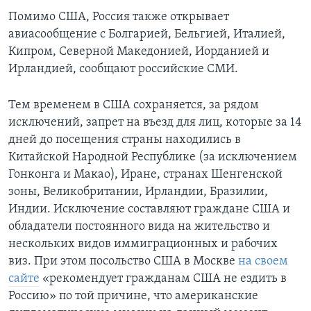
Помимо США, Россия также открывает
авиасообщение с Болгарией, Бельгией, Италией,
Кипром, Северной Македонией, Иорданией и
Ирландией, сообщают российские СМИ.
Тем временем в США сохраняется, за рядом
исключений, запрет на въезд для лиц, которые за 14
дней до посещения страны находились в
Китайской Народной Республике (за исключением
Гонконга и Макао), Иране, странах Шенгенской
зоны, Великобритании, Ирландии, Бразилии,
Индии. Исключение составляют граждане США и
обладатели постоянного вида на жительство и
нескольких видов иммиграционных и рабочих
виз. При этом посольство США в Москве
на своем
сайте
«рекомендует гражданам США не ездить в
Россию» по той причине, что американские