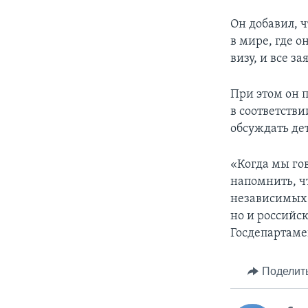
Он добавил, 
в мире, где 
визу, и все 
При этом он 
в соответств
обсуждать де
«Когда мы го
напомнить, ч
независимых 
но и российс
Госдепартаме
Поделит