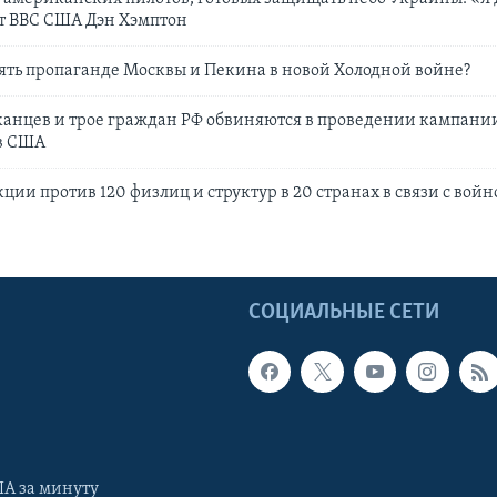
от ВВС США Дэн Хэмптон
ять пропаганде Москвы и Пекина в новой Холодной войне?
анцев и трое граждан РФ обвиняются в проведении кампани
в США
ции против 120 физлиц и структур в 20 странах в связи с вой
Ы
СОЦИАЛЬНЫЕ СЕТИ
А за минуту