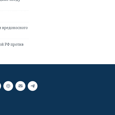
и вредоносного
ной РФ против