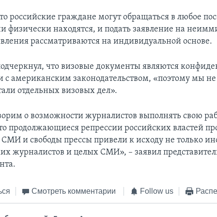
что российские граждане могут обращаться в любое по
они физически находятся, и подать заявление на неи
заявления рассматриваются на индивидуальной основе.
подчеркнул, что визовые документы являются конфи
ии с американским законодательством, «поэтому мы н
тали отдельных визовых дел».
ворим о возможности журналистов выполнять свою рабо
то продолжающиеся репрессии российских властей пр
СМИ и свободы прессы привели к исходу не только и
ких журналистов и целых СМИ», – заявил представител
нта.
ься
Смотреть комментарии
Follow us
Распе