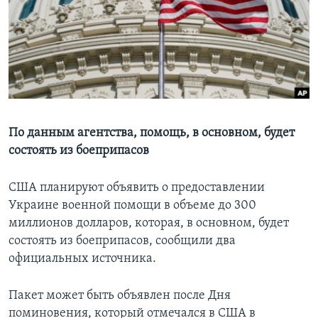
Learning English
СОЦИАЛЬНЫЕ СЕТИ
Языки
По данным агентства, помощь, в основном, будет
состоять из боеприпасов
США планируют объявить о предоставлении
Украине военной помощи в объеме до 300
миллионов долларов, которая, в основном, будет
состоять из боеприпасов, сообщили два
официальных источника.
Пакет может быть объявлен после Дня
поминовения, который отмечался в США в