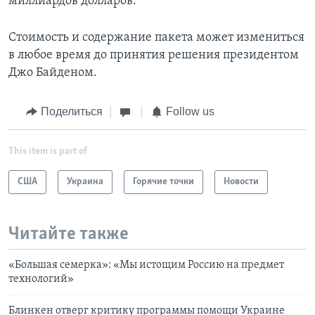
миллиардов долларов.
Стоимость и содержание пакета может измениться
в любое время до принятия решения президентом
Джо Байденом.
Поделиться
Follow us
This item is part of
США
Украина
Горячие точки
Новости
Читайте также
«Большая семерка»: «Мы истощим Россию на предмет
технологий»
Блинкен отверг критику программы помощи Украине