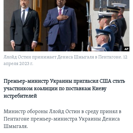
Learning English
СОЦИАЛЬНЫЕ СЕТИ
Языки
Ллойд Остин принимает Дениса Шмыгаля в Пентагоне. 12
апреля 2023 г.
Премьер-министр Украины пригласил США стать
участником коалиции по поставкам Киеву
истребителей
Министр обороны Ллойд Остин в среду принял в
Пентагоне премьер-министра Украины Дениса
Шмыгаля.