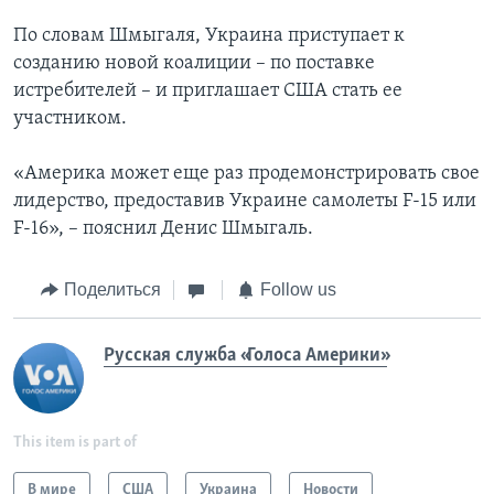
По словам Шмыгаля, Украина приступает к
созданию новой коалиции – по поставке
истребителей – и приглашает США стать ее
участником.
«Америка может еще раз продемонстрировать свое
лидерство, предоставив Украине самолеты F-15 или
F-16», – пояснил Денис Шмыгаль.
Поделиться
Follow us
Русская служба «Голоса Америки»
This item is part of
В мире
США
Украина
Новости