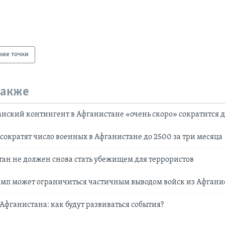
чие точки
также
нский контингент в Афганистане «очень скоро» сократится д
сократят число военных в Афганистане до 2500 за три месяца
ан не должен снова стать убежищем для террористов
амп может ограничиться частичным выводом войск из Афгани
 Афганистана: как будут развиваться события?