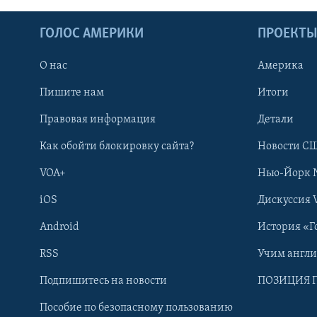
ГОЛОС АМЕРИКИ
ПРОЕКТ
О нас
Америка
Пишите нам
Итоги
Правовая информация
Детали
Как обойти блокировку сайта?
Новости СШ
VOA+
Нью-Йорк 
iOS
Дискуссия 
Android
История «Г
RSS
Учим англ
Learning English
Подпишитесь на новости
ПОЗИЦИЯ 
Пособие по безопасному пользованию
СОЦИАЛЬНЫЕ СЕТИ