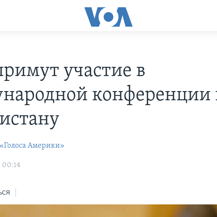
римут участие в
народной конференции 
истану
 «Голоса Америки»
 00:14
ься