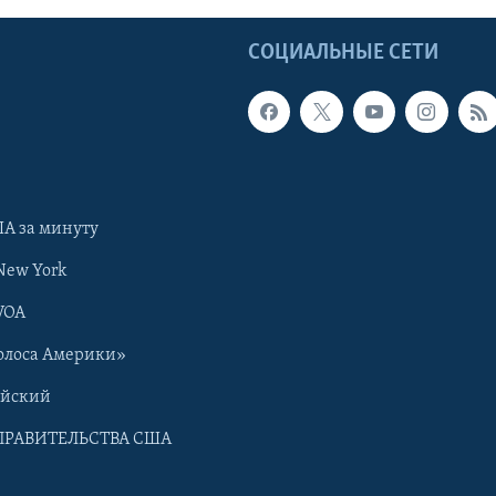
Ы
СОЦИАЛЬНЫЕ СЕТИ
А за минуту
New York
VOA
олоса Америки»
ийский
ПРАВИТЕЛЬСТВА США