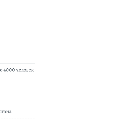
о 4000 человек
стана