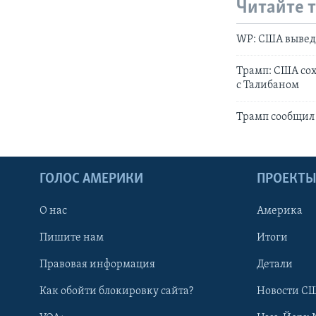
Читайте 
WP: США вывед
Трамп: США сох
с Талибаном
Трамп сообщил 
ГОЛОС АМЕРИКИ
ПРОЕКТ
О нас
Америка
Пишите нам
Итоги
Правовая информация
Детали
Как обойти блокировку сайта?
Новости СШ