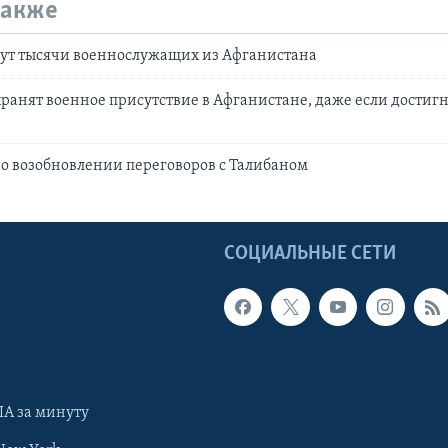
также
ут тысячи военнослужащих из Афганистана
ранят военное присутствие в Афганистане, даже если достиг
о возобновлении переговоров с Талибаном
Ы
СОЦИАЛЬНЫЕ СЕТИ
А за минуту