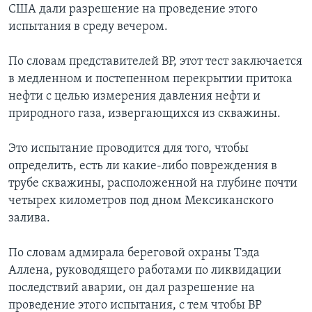
США дали разрешение на проведение этого
Learning English
испытания в среду вечером.
По словам представителей ВР, этот тест заключается
СОЦИАЛЬНЫЕ СЕТИ
в медленном и постепенном перекрытии притока
нефти с целью измерения давления нефти и
природного газа, извергающихся из скважины.
Языки
Это испытание проводится для того, чтобы
определить, есть ли какие-либо повреждения в
трубе скважины, расположенной на глубине почти
четырех километров под дном Мексиканского
залива.
По словам адмирала береговой охраны Тэда
Аллена, руководящего работами по ликвидации
последствий аварии, он дал разрешение на
проведение этого испытания, с тем чтобы ВР