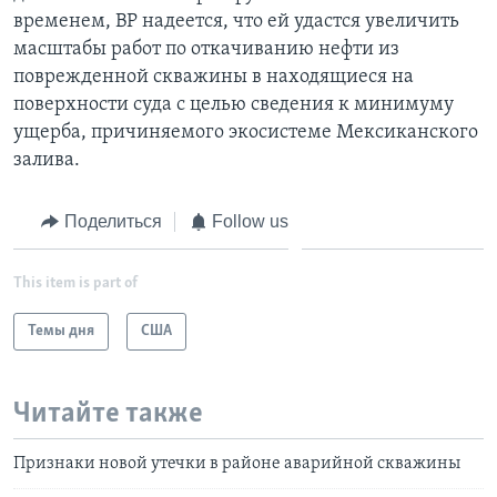
временем, ВР надеется, что ей удастся увеличить
масштабы работ по откачиванию нефти из
поврежденной скважины в находящиеся на
поверхности суда с целью сведения к минимуму
ущерба, причиняемого экосистеме Мексиканского
залива.
Поделиться
Follow us
This item is part of
Темы дня
США
Читайте также
Признаки новой утечки в районе аварийной скважины