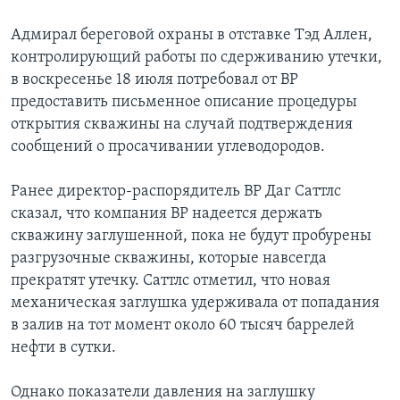
Learning English
Адмирал береговой охраны в отставке Тэд Аллен,
контролирующий работы по сдерживанию утечки,
в воскресенье 18 июля потребовал от ВР
СОЦИАЛЬНЫЕ СЕТИ
предоставить письменное описание процедуры
открытия скважины на случай подтверждения
сообщений о просачивании углеводородов.
Языки
Ранее директор-распорядитель ВР Даг Саттлс
сказал, что компания ВР надеется держать
скважину заглушенной, пока не будут пробурены
разгрузочные скважины, которые навсегда
прекратят утечку. Саттлс отметил, что новая
механическая заглушка удерживала от попадания
в залив на тот момент около 60 тысяч баррелей
нефти в сутки.
Однако показатели давления на заглушку