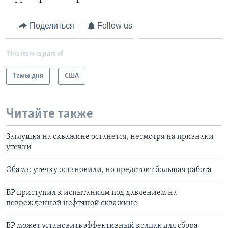
Поделиться
Follow us
This item is part of
Темы дня
США
Читайте также
Заглушка на скважине останется, несмотря на признаки
утечки
Обама: утечку остановили, но предстоит большая работа
ВР приступил к испытаниям под давлением на
поврежденной нефтяной скважине
ВР может установить эффективный колпак для сбора