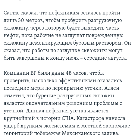
Саттлс сказал, что нефтяникам осталось пройти
лишь 30 метров, чтобы пробурить разгрузочную
скважину, через которую будет выходить часть
нефти, пока рабочие не заглушат поврежденную
скважину цементирующим буровым раствором. Он
сказал, что работы по заглушке скважины могут
быть завершены к концу июля – середине августа.
Компании ВР были даны 48 часов, чтобы
проверить, насколько эффективными оказались
последние меры по перекрытию утечки. Аллен
отметил, что бурение разгрузочных скважин
является окончательным решением проблемы с
утечкой. Данная нефтяная утечка является
крупнейшей в истории США. Катастрофа нанесла
ущерб хрупким экосистемам и местной экономике
территорий побережья Мексиканского залива.