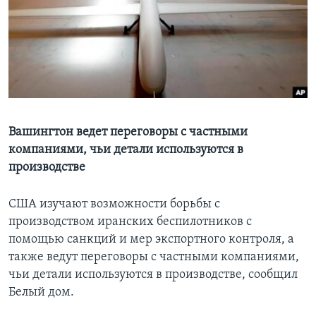
Learning English
СОЦИАЛЬНЫЕ СЕТИ
Языки
Вашингтон ведет переговоры с частными
компаниями, чьи детали используются в
производстве
США изучают возможности борьбы с
производством иранских беспилотников с
помощью санкций и мер экспортного контроля, а
также ведут переговоры с частными компаниями,
чьи детали используются в производстве, сообщил
Белый дом.