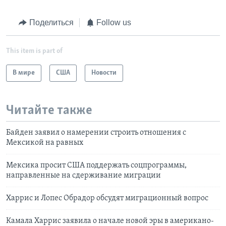
Поделиться
Follow us
This item is part of
В мире
США
Новости
Читайте также
Байден заявил о намерении строить отношения с
Мексикой на равных
Мексика просит США поддержать соцпрограммы,
направленные на сдерживание миграции
Харрис и Лопес Обрадор обсудят миграционный вопрос
Камала Харрис заявила о начале новой эры в американо-