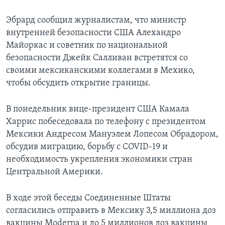
Эбрард сообщил журналистам, что министр
внутренней безопасности США Алехандро
Майоркас и советник по национальной
безопасности Джейк Салливан встретятся со
своими мексиканскими коллегами в Мехико,
чтобы обсудить открытие границы.
В понедельник вице-президент США Камала
Харрис побеседовала по телефону с президентом
Мексики Андресом Мануэлем Лопесом Обрадором,
обсудив миграцию, борьбу с COVID-19 и
необходимость укрепления экономики стран
Центральной Америки.
В ходе этой беседы Соединенные Штаты
согласились отправить в Мексику 3,5 миллиона доз
вакцины Moderna и до 5 миллионов доз вакцины