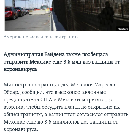
Learning English
СОЦИАЛЬНЫЕ СЕТИ
Американо-мексиканская граница
Языки
Администрация Байдена также пообещала
отправить Мексике еще 8,5 млн доз вакцины от
коронавируса
Министр иностранных дел Мексики Марсело
Эбрард сообщил, что высокопоставленные
представители США и Мексики встретятся во
вторник, чтобы обсудить планы по открытию их
общей границы, а Вашингтон согласился отправить
Мексике еще до 8,5 миллионов доз вакцины от
коронавируса.