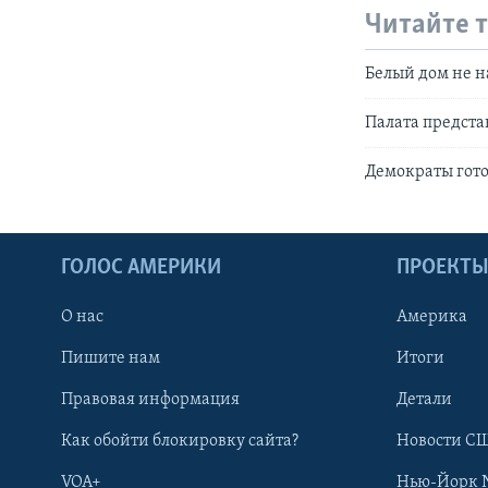
Читайте 
Белый дом не 
Палата предста
Демократы гот
ГОЛОС АМЕРИКИ
ПРОЕКТ
О нас
Америка
Пишите нам
Итоги
Правовая информация
Детали
Как обойти блокировку сайта?
Новости СШ
VOA+
Нью-Йорк 