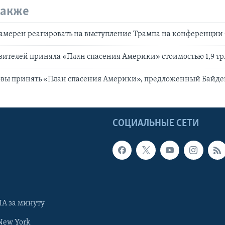
также
намерен реагировать на выступление Трампа на конференции
вителей приняла «План спасения Америки» стоимостью 1,9 тр
овы принять «План спасения Америки», предложенный Байд
Ы
СОЦИАЛЬНЫЕ СЕТИ
А за минуту
New York