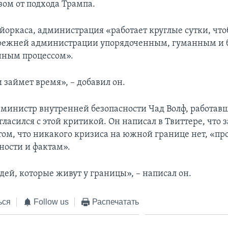
зом от подхода Трампа.
йоркаса, администрация «работает круглые сутки, чт
прежней администрации упорядоченным, гуманным и
ным процессом».
 займет время», – добавил он.
инистр внутренней безопасности Чад Волф, работав
гласился с этой критикой. Он написал в Твиттере, что 
том, что никакого кризиса на южной границе нет, «пр
ности и фактам».
дей, которые живут у границы», – написал он.
ься
Follow us
Распечатать