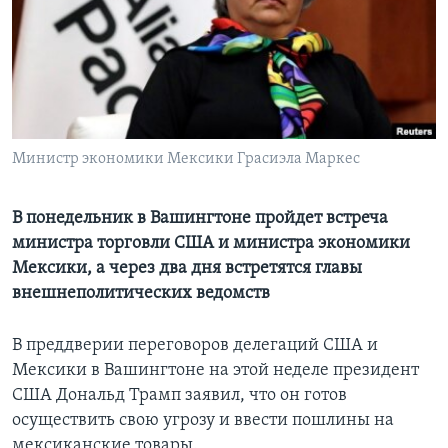
Learning English
СОЦИАЛЬНЫЕ СЕТИ
Министр экономики Мексики Грасиэла Маркес
Языки
В понедельник в Вашингтоне пройдет встреча
министра торговли США и министра экономики
Мексики, а через два дня встретятся главы
внешнеполитических ведомств
В преддверии переговоров делегаций США и
Мексики в Вашингтоне на этой неделе президент
США Дональд Трамп заявил, что он готов
осуществить свою угрозу и ввести пошлины на
мексиканские товары.