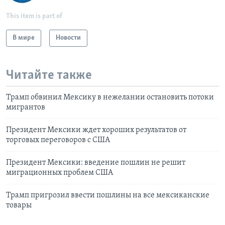
This item is part of
В мире
Новости
Читайте также
Трамп обвинил Мексику в нежелании остановить потоки
мигрантов
Президент Мексики ждет хороших результатов от
торговых переговоров с США
Президент Мексики: введение пошлин не решит
миграционных проблем США
Трамп пригрозил ввести пошлины на все мексиканские
товары