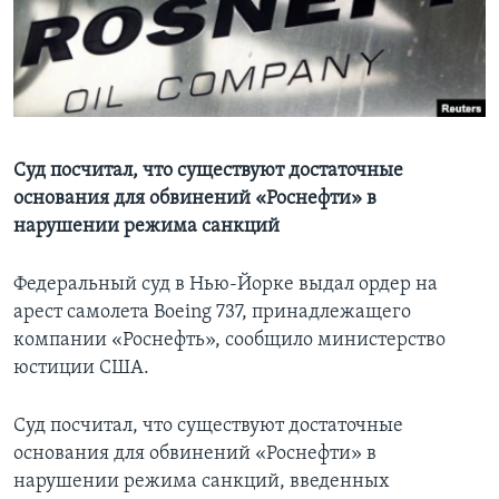
Learning English
СОЦИАЛЬНЫЕ СЕТИ
Суд посчитал, что существуют достаточные
основания для обвинений «Роснефти» в
Языки
нарушении режима санкций
Федеральный суд в Нью-Йорке выдал ордер на
арест самолета Boeing 737, принадлежащего
компании «Роснефть», сообщило министерство
юстиции США.
Суд посчитал, что существуют достаточные
основания для обвинений «Роснефти» в
нарушении режима санкций, введенных