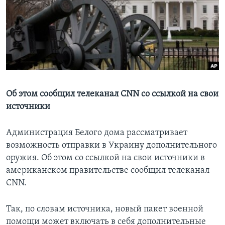
Learning English
СОЦИАЛЬНЫЕ СЕТИ
Языки
Об этом сообщил телеканал CNN со ссылкой на свои
источники
Администрация Белого дома рассматривает
возможность отправки в Украину дополнительного
оружия. Об этом со ссылкой на свои источники в
американском правительстве сообщил телеканал
CNN.
Так, по словам источника, новый пакет военной
помощи может включать в себя дополнительные