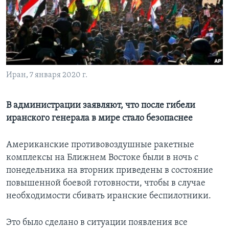
Learning English
СОЦИАЛЬНЫЕ СЕТИ
Иран, 7 января 2020 г.
Языки
В администрации заявляют, что после гибели
иранского генерала в мире стало безопаснее
Американские противовоздушные ракетные
комплексы на Ближнем Востоке были в ночь с
понедельника на вторник приведены в состояние
повышенной боевой готовности, чтобы в случае
необходимости сбивать иранские беспилотники.
Это было сделано в ситуации появления все