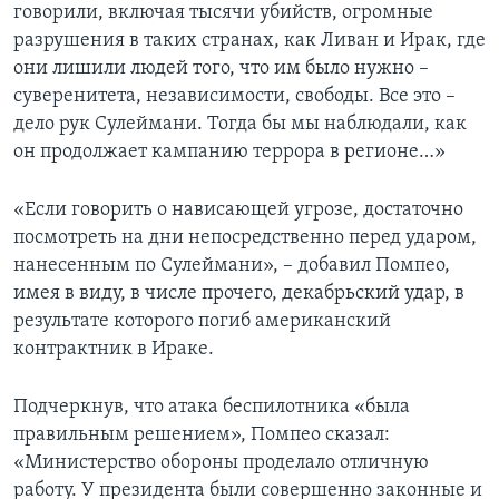
говорили, включая тысячи убийств, огромные
разрушения в таких странах, как Ливан и Ирак, где
они лишили людей того, что им было нужно –
суверенитета, независимости, свободы. Все это –
дело рук Сулеймани. Тогда бы мы наблюдали, как
он продолжает кампанию террора в регионе…»
«Если говорить о нависающей угрозе, достаточно
посмотреть на дни непосредственно перед ударом,
нанесенным по Сулеймани», – добавил Помпео,
имея в виду, в числе прочего, декабрьский удар, в
результате которого погиб американский
контрактник в Ираке.
Подчеркнув, что атака беспилотника «была
правильным решением», Помпео сказал:
«Министерство обороны проделало отличную
работу. У президента были совершенно законные и