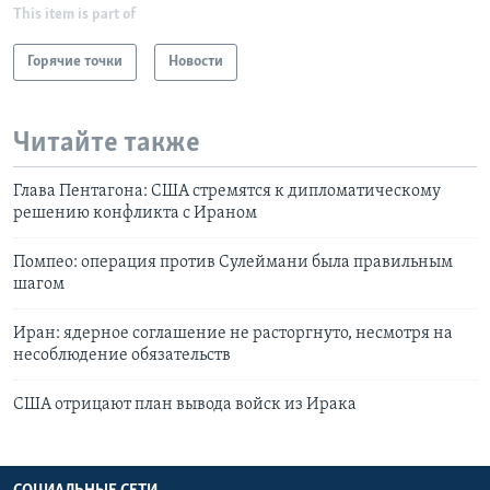
This item is part of
Горячие точки
Новости
Читайте также
Глава Пентагона: США стремятся к дипломатическому
решению конфликта с Ираном
Помпео: операция против Сулеймани была правильным
шагом
Иран: ядерное соглашение не расторгнуто, несмотря на
несоблюдение обязательств
США отрицают план вывода войск из Ирака