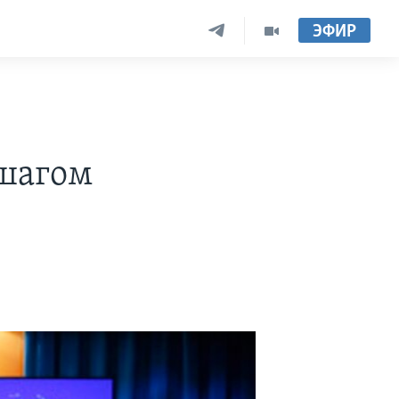
ЭФИР
шагом