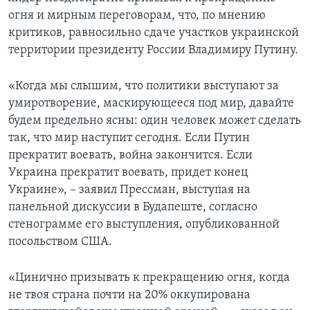
огня и мирным переговорам, что, по мнению
критиков, равносильно сдаче участков украинской
территории президенту России Владимиру Путину.
«Когда мы слышим, что политики выступают за
умиротворение, маскирующееся под мир, давайте
будем предельно ясны: один человек может сделать
так, что мир наступит сегодня. Если Путин
прекратит воевать, война закончится. Если
Украина прекратит воевать, придет конец
Украине», – заявил Прессман, выступая на
панельной дискуссии в Будапеште, согласно
стенограмме его выступления, опубликованной
посольством США.
«Цинично призывать к прекращению огня, когда
не твоя страна почти на 20% оккупирована