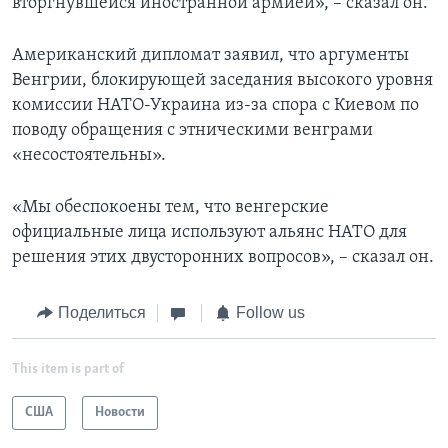
вторгнувшейся иностранной армией», – сказал он.
Американский дипломат заявил, что аргументы
Венгрии, блокирующей заседания высокого уровня
комиссии НАТО-Украина из-за спора с Киевом по
поводу обращения с этническими венграми
«несостоятельны».
«Мы обеспокоены тем, что венгерские
официальные лица используют альянс НАТО для
решения этих двусторонних вопросов», – сказал он.
Поделиться
Follow us
This item is part of
США
Новости