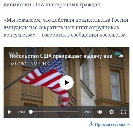
дипмиссии США иностранных граждан.
«Мы сожалеем, что действия правительства России
вынудили нас сократить наш штат сотрудников
консульства», – говорится в сообщении посольства.
Посольство США прекращает выдачу виз
by
ГОЛОС АМЕРИКИ
No media source currently available
0:00
3:00
Прямая ссылка