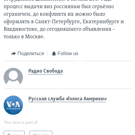
процесс выдачи виз россиянам был серьёзно
ограничен, до конфликта их можно было
оформлять в Санкт-Петербурге, Екатеринбурге и
Владивостоке, до сегодняшнего объявления –
только в Москве.
Поделиться
Follow us
Радио Свобода
Русская служба «Голоса Америки»
This item is part of