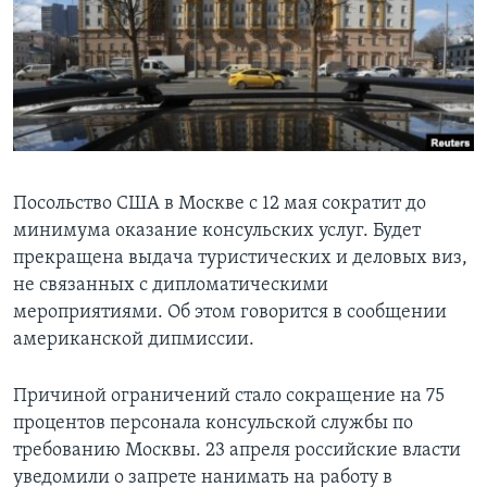
Learning English
СОЦИАЛЬНЫЕ СЕТИ
Языки
Посольство США в Москве с 12 мая сократит до
минимума оказание консульских услуг. Будет
прекращена выдача туристических и деловых виз,
не связанных с дипломатическими
мероприятиями. Об этом говорится в сообщении
американской дипмиссии.
Причиной ограничений стало сокращение на 75
процентов персонала консульской службы по
требованию Москвы. 23 апреля российские власти
уведомили о запрете нанимать на работу в