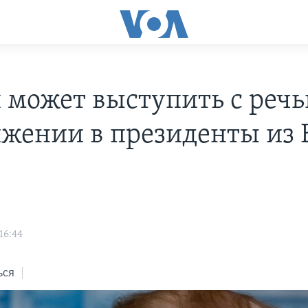
 может выступить с речь
жении в президенты из 
16:44
ься