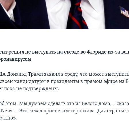
нт решил не выступать на съезде во Флориде из-за вс
оронавирусом
А Дональд Трамп заявил в среду, что может выступить
воей кандидатуры в президенты в прямом эфире из Б
ны пока не подтверждены.
 этом. Мы думаем сделать это из Белого дома, – сказа
News. – Это самая простая альтернатива. Для страны э
ратно».