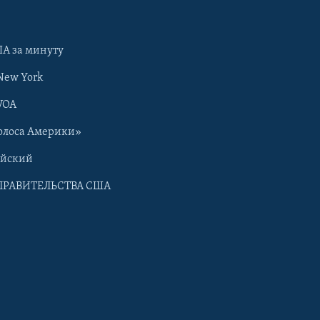
А за минуту
New York
VOA
олоса Америки»
ийский
ПРАВИТЕЛЬСТВА США