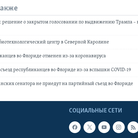
также
: решение о закрытом голосовании по выдвижению Трампа – 
биотехнологический центр в Северной Каролине
канцев во Флориде отменен из-за коронавируса
съезд республиканцев во Флориде из-за вспышки COVID-19
нских сенатора не приедут на партийный съезд во Флориде
Ы
СОЦИАЛЬНЫЕ СЕТИ