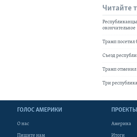
Читайте 
Республиканцы
окончательное
Трамп посетил 
Съезд республи
Трамп отменил 
Три республика
ГОЛОС АМЕРИКИ
ПРОЕКТ
О нас
Америка
Пишите нам
Итоги