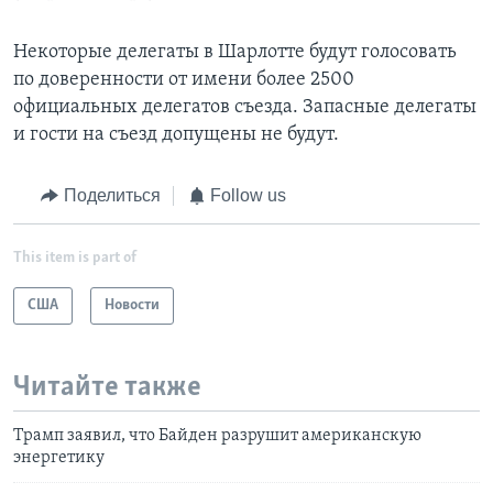
Некоторые делегаты в Шарлотте будут голосовать
по доверенности от имени более 2500
официальных делегатов съезда. Запасные делегаты
и гости на съезд допущены не будут.
Поделиться
Follow us
This item is part of
США
Новости
Читайте также
Трамп заявил, что Байден разрушит американскую
энергетику