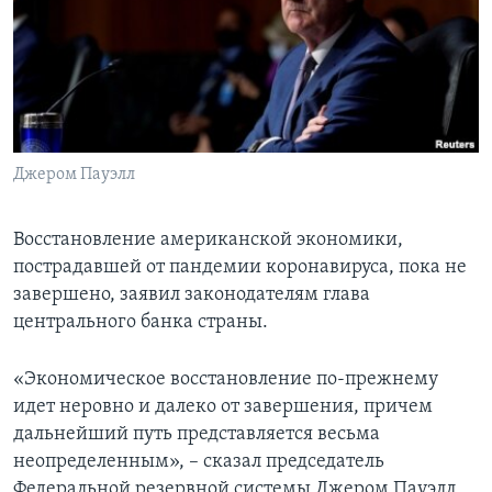
Learning English
СОЦИАЛЬНЫЕ СЕТИ
Джером Пауэлл
Языки
Восстановление американской экономики,
пострадавшей от пандемии коронавируса, пока не
завершено, заявил законодателям глава
центрального банка страны.
«Экономическое восстановление по-прежнему
идет неровно и далеко от завершения, причем
дальнейший путь представляется весьма
неопределенным», – сказал председатель
Федеральной резервной системы Джером Пауэлл,