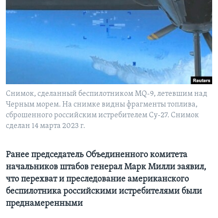
Learning English
СОЦИАЛЬНЫЕ СЕТИ
Языки
Снимок, сделанный беспилотником MQ-9, летевшим над
Черным морем. На снимке видны фрагменты топлива,
сброшенного российским истребителем Су-27. Снимок
сделан 14 марта 2023 г.
Ранее председатель Объединенного комитета
начальников штабов генерал Марк Милли заявил,
что перехват и преследование американского
беспилотника российскими истребителями были
преднамеренными