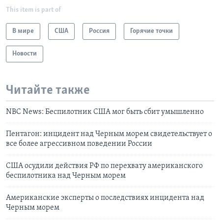
This item is part of
В мире
США
Россия
Горячие точки
Новости
Читайте также
NBC News: Беспилотник США мог быть сбит умышленно
Пентагон: инцидент над Черным морем свидетельствует о
все более агрессивном поведении России
США осудили действия РФ по перехвату американского
беспилотника над Черным морем
Американские эксперты о последствиях инцидента над
Черным морем