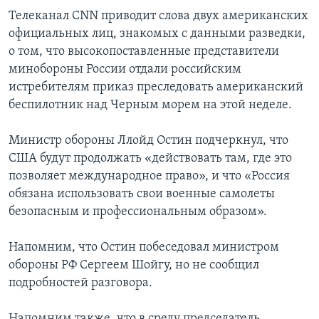
Телеканал CNN приводит слова двух американских
официальных лиц, знакомых с данными разведки,
о том, что высокопоставленные представители
минобороны России отдали российским
истребителям приказ преследовать американский
беспилотник над Черным морем на этой неделе.
Министр обороны Ллойд Остин подчеркнул, что
США будут продолжать «действовать там, где это
позволяет международное право», и что «Россия
обязана использовать свои военные самолеты
безопасным и профессиональным образом».
Напомним, что Остин побеседовал министром
обороны РФ Сергеем Шойгу, но не сообщил
подробностей разговора.
Напомним также, что в среду председатель