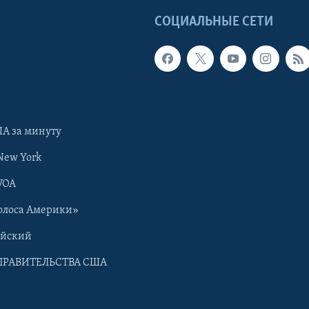
Ы
СОЦИАЛЬНЫЕ СЕТИ
А за минуту
New York
VOA
олоса Америки»
ийский
ПРАВИТЕЛЬСТВА США