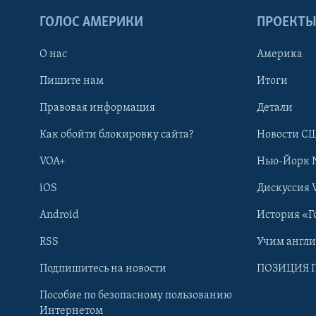
ГОЛОС АМЕРИКИ
ПРОЕКТ
О нас
Америка
Пишите нам
Итоги
Правовая информация
Детали
Как обойти блокировку сайта?
Новости СШ
VOA+
Нью-Йорк 
iOS
Дискуссия 
Android
История «Г
RSS
Учим англ
Learning English
Подпишитесь на новости
ПОЗИЦИЯ 
Пособие по безопасному пользованию
СОЦИАЛЬНЫЕ СЕТИ
Интернетом