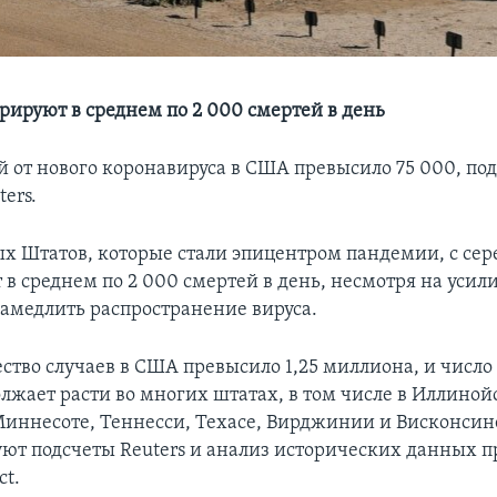
рируют в среднем по 2 000 смертей в день
й от нового коронавируса в США превысило 75 000, по
ters.
х Штатов, которые стали эпицентром пандемии, с се
в среднем по 2 000 смертей в день, несмотря на усили
амедлить распространение вируса.
ство случаев в США превысило 1,25 миллиона, и число
лжает расти во многих штатах, в том числе в Иллиной
иннесоте, Теннесси, Техасе, Вирджинии и Висконсин
уют подсчеты Reuters и анализ исторических данных 
ct.