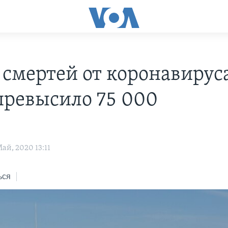
 смертей от коронавируса
ревысило 75 000
ай, 2020 13:11
ься