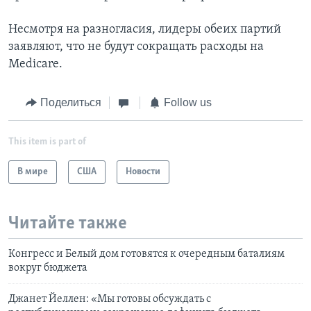
Несмотря на разногласия, лидеры обеих партий
заявляют, что не будут сокращать расходы на
Medicare.
Поделиться
Follow us
This item is part of
В мире
США
Новости
Читайте также
Конгресс и Белый дом готовятся к очередным баталиям
вокруг бюджета
Джанет Йеллен: «Мы готовы обсуждать с