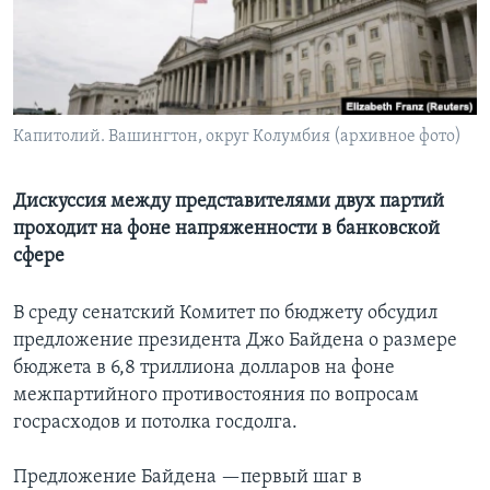
Learning English
СОЦИАЛЬНЫЕ СЕТИ
Капитолий. Вашингтон, округ Колумбия (архивное фото)
Языки
Дискуссия между представителями двух партий
проходит на фоне напряженности в банковской
сфере
В среду сенатский Комитет по бюджету обсудил
предложение президента Джо Байдена о размере
бюджета в 6,8 триллиона долларов на фоне
межпартийного противостояния по вопросам
госрасходов и потолка госдолга.
Предложение Байдена —первый шаг в