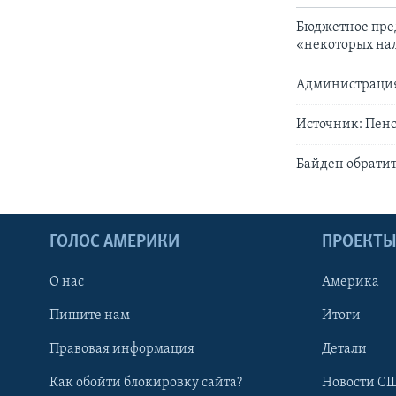
Бюджетное пре
«некоторых на
Администрация
Источник: Пенс
Байден обратит
ГОЛОС АМЕРИКИ
ПРОЕКТ
О нас
Америка
Пишите нам
Итоги
Правовая информация
Детали
Как обойти блокировку сайта?
Новости СШ