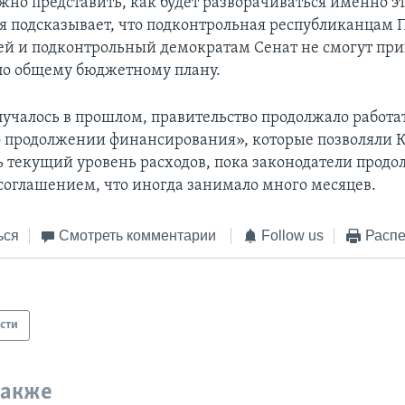
жно представить, как будет разворачиваться именно э
ия подсказывает, что подконтрольная республиканцам 
ей и подконтрольный демократам Сенат не смогут при
о общему бюджетному плану.
лучалось в прошлом, правительство продолжало работа
 продолжении финансирования», которые позволяли К
 текущий уровень расходов, пока законодатели продо
 соглашением, что иногда занимало много месяцев.
ься
Смотреть комментарии
Follow us
Распе
сти
также