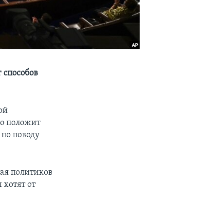
 способов
ой
о положит
 по поводу
ая политиков
 хотят от