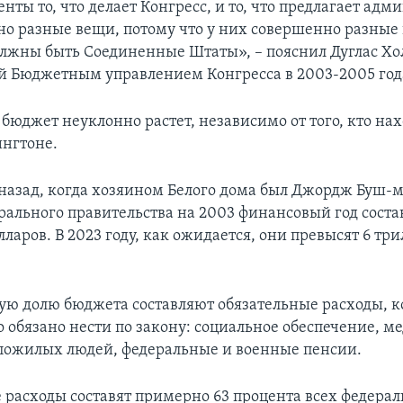
нты то, что делает Конгресс, и то, что предлагает адм
но разные вещи, потому что у них совершенно разные 
олжны быть Соединенные Штаты», – пояснил Дуглас Х
 Бюджетным управлением Конгресса в 2003-2005 год
бюджет неуклонно растет, независимо от того, кто нах
ингтоне.
 назад, когда хозяином Белого дома был Джордж Буш-
рального правительства на 2003 финансовый год состав
ларов. В 2023 году, как ожидается, они превысят 6 тр
ю долю бюджета составляют обязательные расходы, к
о обязано нести по закону: социальное обеспечение, 
пожилых людей, федеральные и военные пенсии.
 расходы составят примерно 63 процента всех федера