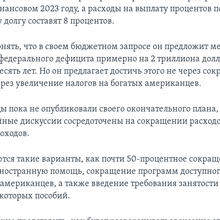
нансовом 2023 году, а расходы на выплату процентов п
долгу составят 8 процентов.
онять, что в своем бюджетном запросе он предложит м
едерального дефицита примерно на 2 триллиона долл
сять лет. Но он предлагает достичь этого не через со
через увеличение налогов на богатых американцев.
ы пока не опубликовали своего окончательного плана,
ные дискуссии сосредоточены на сокращении расходов
оходов.
тся такие варианты, как почти 50-процентное сокра
ностранную помощь, сокращение программ доступног
мериканцев, а также введение требования занятости
которых пособий.