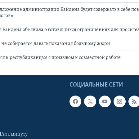
дложение администрации Байдена будет содержать в себе п
логов»
 Байдена объявила о готовящихся ограничениях для просит
 не собирается давать показания большому жюри
ся к республиканцам с призывом к совместной работе
Ы
СОЦИАЛЬНЫЕ СЕТИ
А за минуту