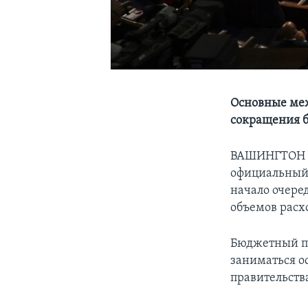
Основные меж
сокращения 
ВАШИНГТОН – 
официальный 
начало очере
объемов расх
Бюджетный пр
заниматься о
правительства