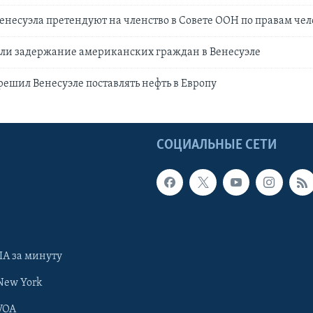
енесуэла претендуют на членство в Совете ООН по правам че
ли задержание американских граждан в Венесуэле
ешил Венесуэле поставлять нефть в Европу
Ы
СОЦИАЛЬНЫЕ СЕТИ
А за минуту
New York
VOA