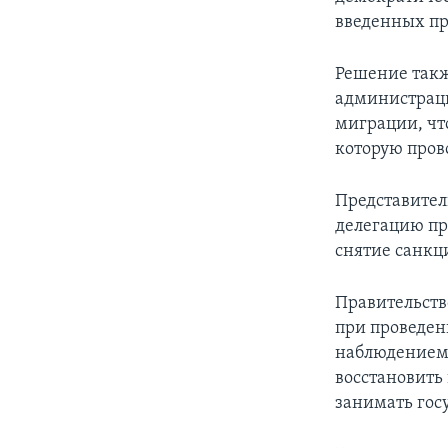
введенных пр
Решение такж
администраци
миграции, чт
которую пров
Представител
делегацию пра
снятие санкц
Правительств
при проведен
наблюдением.
восстановить
занимать гос