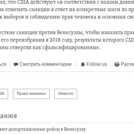
ил, что США действуют «в соответствии с нашим давн
ом отменять санкции в ответ на конкретные шаги по 
 выборов и соблюдению прав человека и основных сво
сткие санкции против Венесуэлы, чтобы наказать пра
его переизбрания в 2018 году, результаты которого СШ
аны отвергли как сфальсифицированные.
ься
Смотреть комментарии
Follow us
Распе
ША
Права человека
Новости
также
яют депортационные рейсы в Венесуэлу