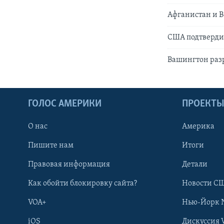
Афганистан и В
США подтверди
Вашингтон разр
ГОЛОС АМЕРИКИ
ПРОЕКТ
О нас
Америка
Пишите нам
Итоги
Правовая информация
Детали
Как обойти блокировку сайта?
Новости СШ
VOA+
Нью-Йорк 
iOS
Дискуссия 