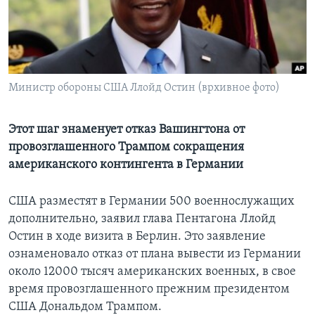
Learning English
СОЦИАЛЬНЫЕ СЕТИ
Министр обороны США Ллойд Остин (врхивное фото)
Языки
Этот шаг знаменует отказ Вашингтона от
провозглашенного Трампом сокращения
американского контингента в Германии
США разместят в Германии 500 военнослужащих
дополнительно, заявил глава Пентагона Ллойд
Остин в ходе визита в Берлин. Это заявление
ознаменовало отказ от плана вывести из Германии
около 12000 тысяч американских военных, в свое
время провозглашенного прежним президентом
США Дональдом Трампом.