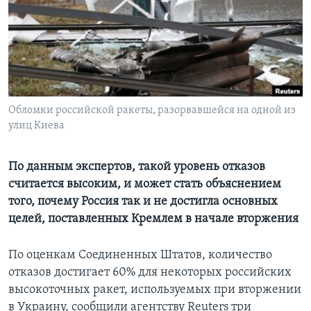
Learning English
СОЦИАЛЬНЫЕ СЕТИ
Обломки российской ракеты, разорвавшейся на одной из
улиц Киева
Языки
По данным экспертов, такой уровень отказов
считается высоким, и может стать объяснением
того, почему Россия так и не достигла основных
целей, поставленных Кремлем в начале вторжения
По оценкам Соединенных Штатов, количество
отказов достигает 60% для некоторых российских
высокоточных ракет, используемых при вторжении
в Украину, сообщили агентству Reuters три