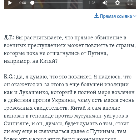
0:00
1:28
Прямая ссылка
Д.Г.:
Вы рассчитываете, что прямое обвинение в
военных преступлениях может повлиять те страны,
которые пока не отшатнулись от Путина,
например, на Китай?
К.С.:
Да, я думаю, что это повлияет. Я надеюсь, что
он окажется из-за этого в еще большей изоляции –
как и Лукашенко, который в полной мере вовлечен
в действия против Украины, чему есть масса очень
тревожных свидетельств. Китай и сам вполне
виноват в геноциде против мусульман-уйгуров в
Синцзяне, и он, думаю, будет думать о том, стоит
ли ему еще и связываться далее с Путиным, тем
более что у всего этого будут экономические