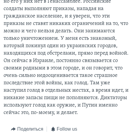
но его у них нет в Генассамблее. Российские
солдаты выполняют приказы, нападая на
гражданское население, и я уверен, что эти
приказы не ставят никаких ограничений на то, что
можно и чего нельзя делать. Они занимаются
только уничтожением. У меня есть знакомый,
который покинул один из украинских городов,
находящихся под обстрелами, прямо перед войной.
Он сейчас в Израиле, постоянно связывается со
своими родными в этом городе, и он говорит, что
очень сильно недооценивается такое страшное
последствие этой войны, как голод. Там уже
наступил голод в отдельных местах, а время идет, и
никакие запасы пищи не пополняются. Диктаторы
используют голод как оружие, и Путин именно
сейчас это, по-моему, и делает.
Поделиться
Follow us