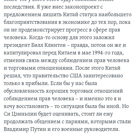
последствия. Я уже внес законопроект с
предложением лишить Китай статуса наибольшего
благоприятствования в экономике до тех пор, пока
он не продемонстрирует прогресс в сфере прав
человека. Когда-то основу для этого заложил
президент Билл Клинтон – правда, потом он же и
капитулировал перед Китаем в мае 1994-го года,
отменив связь между соблюдением прав человека
и торговыми отношениями. После этого Китай
решил, что правительство США заинтересовано
только в прибыли. Если бы у нас была
обусловленность хороших торговых отношений
соблюдением прав человека – и именно это я и
хочу восстановить – то ситуация была бы иной. Но
Си Цзиньпин будет оценивать, стоит ли ему
продолжать общением с париями, которыми стали
Владимир Путин и его военные руководители.