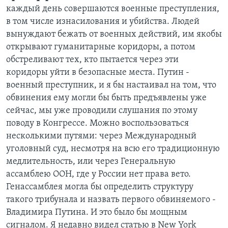
каждый день совершаются военные преступления,
в том числе изнасилования и убийства. Людей
вынуждают бежать от военных действий, им якобы
открывают гуманитарные коридоры, а потом
обстреливают тех, кто пытается через эти
коридоры уйти в безопасные места. Путин -
военный преступник, и я бы настаивал на том, что
обвинения ему могли бы быть предъявлены уже
сейчас, мы уже проводили слушания по этому
поводу в Конгрессе. Можно воспользоваться
несколькими путями: через Международный
уголовный суд, несмотря на всю его традиционную
медлительность, или через Генеральную
ассамблею ООН, где у России нет права вето.
Генассамблея могла бы определить структуру
такого трибунала и назвать первого обвиняемого -
Владимира Путина. И это было бы мощным
сигналом. Я недавно видел статью в New York