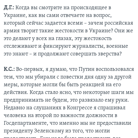
Д.Г.:
Когда вы смотрите на происходящее в
Украине, как вы сами отвечаете на вопрос,
который сейчас задается всеми – зачем российская
армия творит такие жестокости в Украине? Они же
это делают у всех на глазах, эту жестокость
отслеживают и фиксируют журналисты, военные
это знают – и продолжают совершать зверства?
К.С.:
Во-первых, я думаю, что Путин воспользовался
тем, что мы убирали с повестки дня одну за другой
меры, которые могли бы быть реакцией на его
действия. Когда стало ясно, что некоторые шаги мы
предпринимать не будем, это развязало ему руки.
Недавно на слушаниях в Конгрессе я спрашивал
человека на второй по важности должности в
Госдепартаменте, что именно мы не предоставили
президенту Зеленскому из того, что могли