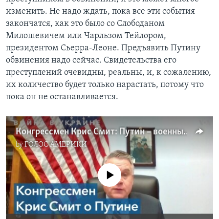
изменить. Не надо ждать, пока все эти события
закончатся, как это было со Слободаном
Милошевичем или Чарльзом Тейлором,
президентом Сьерра-Леоне. Предъявить Путину
обвинения надо сейчас. Свидетельства его
преступлений очевидны, реальны, и, к сожалению,
их количество будет только нарастать, потому что
пока он не останавливается.
Конгрессмен Крис Смит: Путин – военный преступник
by
ГОЛОС АМЕРИКИ
No media source currently available