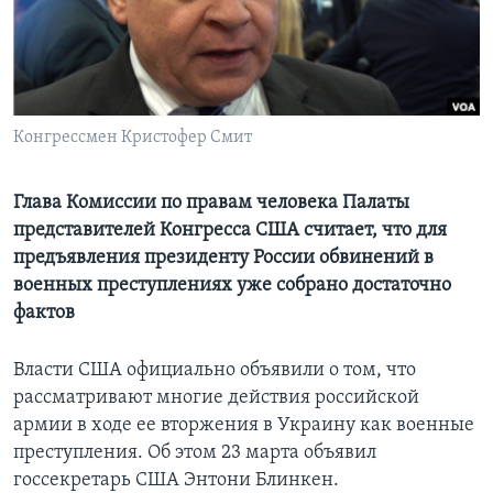
Learning English
СОЦИАЛЬНЫЕ СЕТИ
Конгрессмен Кристофер Смит
Языки
Глава Комиссии по правам человека Палаты
представителей Конгресса США считает, что для
предъявления президенту России обвинений в
военных преступлениях уже собрано достаточно
фактов
Власти США официально объявили о том, что
рассматривают многие действия российской
армии в ходе ее вторжения в Украину как военные
преступления. Об этом 23 марта объявил
госсекретарь США Энтони Блинкен.