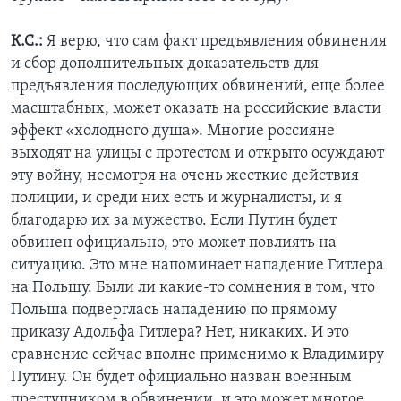
К.С.:
Я верю, что сам факт предъявления обвинения
и сбор дополнительных доказательств для
предъявления последующих обвинений, еще более
масштабных, может оказать на российские власти
эффект «холодного душа». Многие россияне
выходят на улицы с протестом и открыто осуждают
эту войну, несмотря на очень жесткие действия
полиции, и среди них есть и журналисты, и я
благодарю их за мужество. Если Путин будет
обвинен официально, это может повлиять на
ситуацию. Это мне напоминает нападение Гитлера
на Польшу. Были ли какие-то сомнения в том, что
Польша подверглась нападению по прямому
приказу Адольфа Гитлера? Нет, никаких. И это
сравнение сейчас вполне применимо к Владимиру
Путину. Он будет официально назван военным
преступником в обвинении, и это может многое