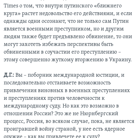
Times о том, что внутри путинского «ближнего
круга» растет недовольство его действиями, и если
однажды одни осознают, что не только сам Путин
является военными преступником, но и другим
людям также будет предъявлено обвинение, то они
могут захотеть избежать перспективы быть
обвиненными в соучастии его преступлению –
этому совершенно жуткому вторжению в Украину.
Д.Г.:
Вы – поборник международной юстиции, и
последовательно отстаиваете возможность
привлечения виновных в военных преступлениях
и преступлениях против человечности к
международному суду. Но как это возможно в
отношении России? Это же не Нюрнбергский
процесс, Россия, во всяком случае, пока, не является
проигравшей войну страной, у нее есть ядерное
оружие – как вы привлечете ее к суду?