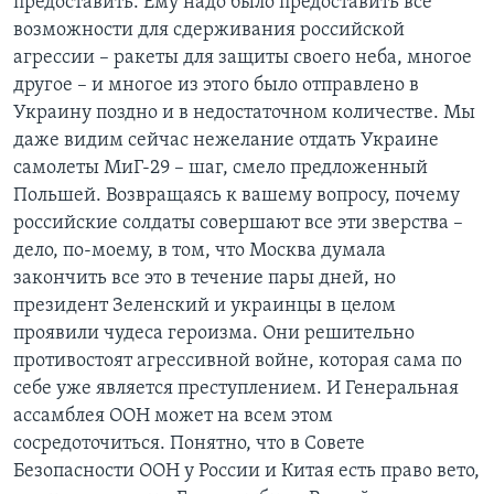
предоставить. Ему надо было предоставить все
возможности для сдерживания российской
агрессии – ракеты для защиты своего неба, многое
другое – и многое из этого было отправлено в
Украину поздно и в недостаточном количестве. Мы
даже видим сейчас нежелание отдать Украине
самолеты МиГ-29 – шаг, смело предложенный
Польшей. Возвращаясь к вашему вопросу, почему
российские солдаты совершают все эти зверства –
дело, по-моему, в том, что Москва думала
закончить все это в течение пары дней, но
президент Зеленский и украинцы в целом
проявили чудеса героизма. Они решительно
противостоят агрессивной войне, которая сама по
себе уже является преступлением. И Генеральная
ассамблея ООН может на всем этом
сосредоточиться. Понятно, что в Совете
Безопасности ООН у России и Китая есть право вето,