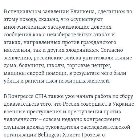
В специальном заявлении Блинкена, сделанном по
этому поводу, сказано, что «существуют
многочисленные заслуживающие доверия
сообщения как о неизбирательных атаках и
атаках, направленных против гражданского
населения, так и других злодеяниях». Согласно
заявлению, российские войска уничтожали жилые
дома, больницы, школы, торговые центры,
машины скорой помощи, в результате чего были
убиты и ранены тысячи мирных жителей.
В Конгрессе США также уже начата работа по сбору
доказательств того, что Россия совершает в Украине
военные преступления и преступления против
человечности – совсем недавно конгрессмены
слушали доклад руководителя расследовательской
организации Bellingcat Христо Грозева о