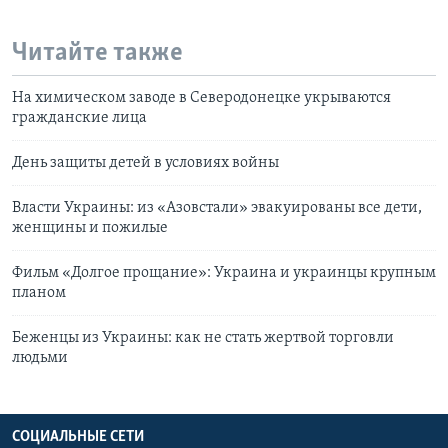
Читайте также
На химическом заводе в Северодонецке укрываются
гражданские лица
День защиты детей в условиях войны
Власти Украины: из «Азовстали» эвакуированы все дети,
женщины и пожилые
Фильм «Долгое прощание»: Украина и украинцы крупным
планом
Беженцы из Украины: как не стать жертвой торговли
людьми
СОЦИАЛЬНЫЕ СЕТИ