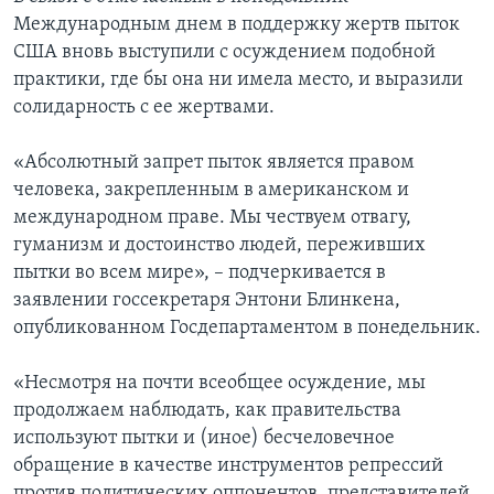
Международным днем в поддержку жертв пыток
США вновь выступили с осуждением подобной
практики, где бы она ни имела место, и выразили
солидарность с ее жертвами.
«Абсолютный запрет пыток является правом
человека, закрепленным в американском и
международном праве. Мы чествуем отвагу,
гуманизм и достоинство людей, переживших
пытки во всем мире», – подчеркивается в
заявлении госсекретаря Энтони Блинкена,
опубликованном Госдепартаментом в понедельник.
«Несмотря на почти всеобщее осуждение, мы
продолжаем наблюдать, как правительства
используют пытки и (иное) бесчеловечное
обращение в качестве инструментов репрессий
против политических оппонентов, представителей