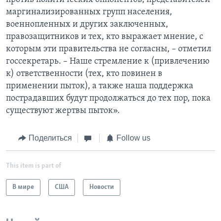
маргинализированных групп населения,
военнопленных и других заключенных,
правозащитников и тех, кто выражает мнение, с
которым эти правительства не согласны, – отметил
госсекретарь. – Наше стремление к (привлечению
к) ответственности (тех, кто повинен в
применении пыток), а также наша поддержка
пострадавших будут продолжаться до тех пор, пока
существуют жертвы пыток».
Поделиться
Follow us
This item is part of
В мире
США
Новости