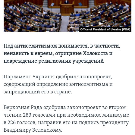
Learning English
СОЦИАЛЬНЫЕ СЕТИ
Под антисемитизмом понимается, в частности,
ненависть к евреям, отрицание Холокоста и
Языки
повреждение религиозных учреждений
Парламент Украины одобрил законопроект,
содержащий определение антисемитизма и
запрещающий его в стране.
Верховная Рада одобрила законопроект во втором
чтении 283 голосами при необходимом минимуме
в 226 голосов, направив его на подпись президенту
Владимиру Зеленскому.