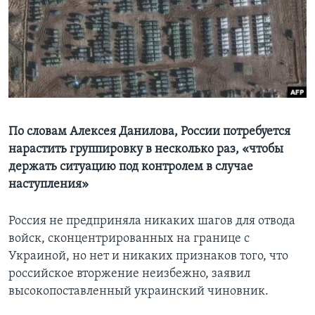
Learning English
СОЦИАЛЬНЫЕ СЕТИ
Языки
По словам Алексея Данилова, России потребуется
нарастить группировку в несколько раз, «чтобы
держать ситуацию под контролем в случае
наступления»
Россия не предприняла никаких шагов для отвода
войск, сконцентрированных на границе с
Украиной, но нет и никаких признаков того, что
российское вторжение неизбежно, заявил
высокопоставленный украинский чиновник.