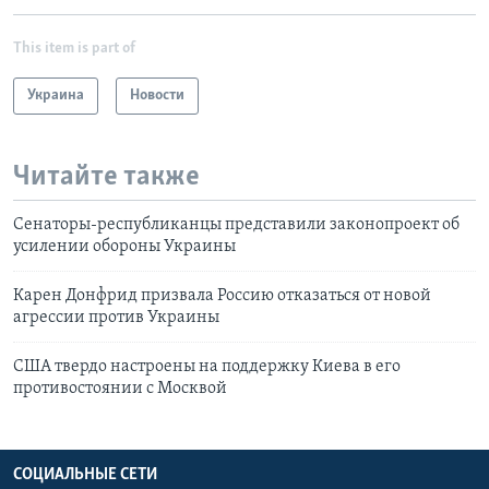
This item is part of
Украина
Новости
Читайте также
Сенаторы-республиканцы представили законопроект об
усилении обороны Украины
Карен Донфрид призвала Россию отказаться от новой
агрессии против Украины
США твердо настроены на поддержку Киева в его
противостоянии с Москвой
СОЦИАЛЬНЫЕ СЕТИ