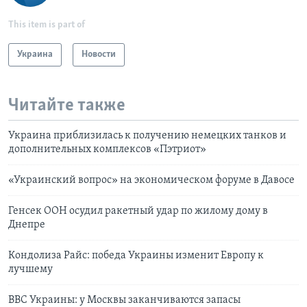
This item is part of
Украина
Новости
Читайте также
Украина приблизилась к получению немецких танков и
дополнительных комплексов «Пэтриот»
«Украинский вопрос» на экономическом форуме в Давосе
Генсек ООН осудил ракетный удар по жилому дому в
Днепре
Кондолиза Райс: победа Украины изменит Европу к
лучшему
ВВС Украины: у Москвы заканчиваются запасы