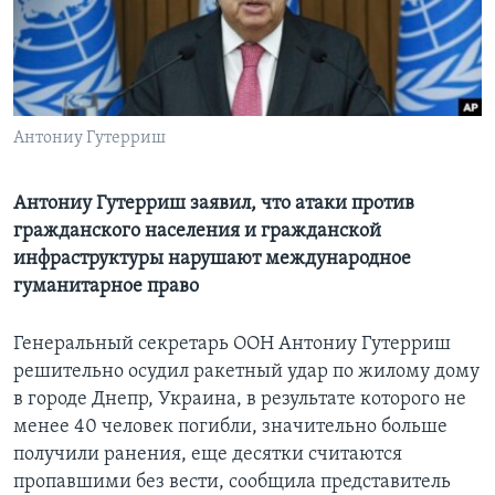
Learning English
СОЦИАЛЬНЫЕ СЕТИ
Антониу Гутерриш
Языки
Антониу Гутерриш заявил, что атаки против
гражданского населения и гражданской
инфраструктуры нарушают международное
гуманитарное право
Генеральный секретарь ООН Антониу Гутерриш
решительно осудил ракетный удар по жилому дому
в городе Днепр, Украина, в результате которого не
менее 40 человек погибли, значительно больше
получили ранения, еще десятки считаются
пропавшими без вести, сообщилa представитель