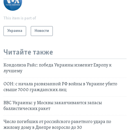
This item is part of
Украина
Новости
Читайте также
Кондолиза Райс: победа Украины изменит Европу к
лучшему
ООН: с начала развязанной РФ войны в Украине убито
свыше 7000 гражданских лиц
ВВС Украины: у Москвы заканчиваются запасы
баллистических ракет
Число погибших от российского ракетного удара по
жилому дому в Днепре возросло до 30