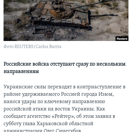
Learning English
СОЦИАЛЬНЫЕ СЕТИ
Фото REUTERS/Carlos Barria
Языки
Российские войска отступают сразу по нескольким
направлениям
Украинские силы переходят в контрнаступление в
районе удерживаемого Россией города Изюм,
нанося удары по ключевому направлению
российской атаки на восток Украины. Как
сообщает агентство «Рейтер», об этом заявил в
субботу глава Харьковской областной
администрации Олег Синегубов.