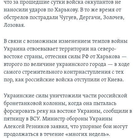
что за прошедшие сутки войска оккупантов не
наносили ударов по Харькову. В то же время от
обстрелов пострадали Чугуев, Дергачи, Золочев,
Лозовая.
В связи с возможным изменением темпов войны
Украина отвоевывает территории на северо-
востоке страны, оттесняя силы РФ от Харькова —
второго по величине украинского города — в ходе
самого стремительного контрнаступления с тех
пор, как российские войска отступили от Киева.
Украинские силы уничтожили части российской
бронетанковой колонны, когда она пыталась
форсировать реку на востоке Украины, сообщили в
пятницу в ВСУ. Министр обороны Украины
Алексей Резников заявил, что упорные бои могут
продолжаться в течение «многих недель».