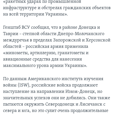
«ракетных ударах по промышленной
инфраструктуре и обстрелах гражданских объектов
на всей территории Украины».
Генштаб ВСУ сообщил, что в районе Донецка и
Таврии – степной области Днепро-Молочанского
междуречья в пределах Запорожской и Херсонской
областей – российская армия применила
«минометы, артиллерию, гранатометы и
авиационные средства для нанесения
максимального урона армии Украины».
По данным Американского института изучения
войны (ISW), российские войска продолжают
наступление на направлении Изюм-Донецк, но
значительных успехов они не добились. Они также
пытаются окружить Северодонецк и Лисичанск с
севера и юга, но это сулит очень продолжительные