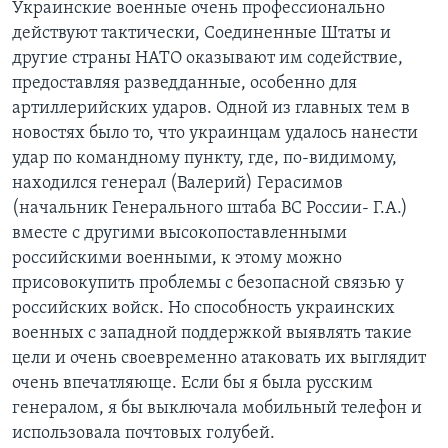
Украинские военные очень профессионально
действуют тактически, Соединенные Штаты и
другие страны НАТО оказывают им содействие,
предоставляя разведданные, особенно для
артиллерийских ударов. Одной из главных тем в
новостях было то, что украинцам удалось нанести
удар по командному пункту, где, по-видимому,
находился генерал (Валерий) Герасимов
(начальник Генерального штаба ВС России- Г.А.)
вместе с другими высокопоставленными
российскими военными, к этому можно
присовокупить проблемы с безопасной связью у
российских войск. Но способность украинских
военных с западной поддержкой выявлять такие
цели и очень своевременно атаковать их выглядит
очень впечатляюще. Если бы я была русским
генералом, я бы выключала мобильный телефон и
использовала почтовых голубей.