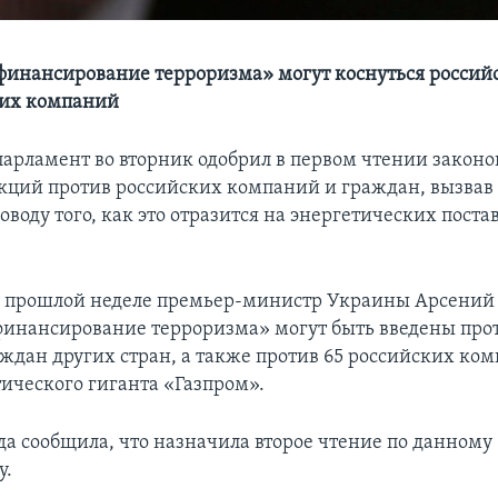
финансирование терроризма» могут коснуться россий
ких компаний
арламент во вторник одобрил в первом чтении законо
кций против российских компаний и граждан, вызвав 
оводу того, как это отразится на энергетических поста
а прошлой неделе премьер-министр Украины Арсений
финансирование терроризма» могут быть введены прот
аждан других стран, а также против 65 российских ком
тического гиганта «Газпром».
да сообщила, что назначила второе чтение по данному
у.