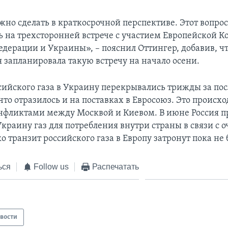
жно сделать в краткосрочной перспективе. Этот вопро
ть на трехсторонней встрече с участием Европейской К
едерации и Украины», – пояснил Оттингер, добавив, ч
 запланировала такую встречу на начало осени.
сийского газа в Украину перекрывались трижды за по
что отразилось и на поставках в Евросоюз. Это происхо
фликтами между Москвой и Киевом. В июне Россия п
Украину газ для потребления внутри страны в связи с
о транзит российского газа в Европу затронут пока не 
ься
Follow us
Распечатать
вости