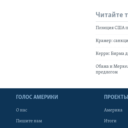
Читайте 
Позиция США п
Крамер: санкци
Керри: Бирма д
Обама и Меркел
предлогом
ГОЛОС АМЕРИКИ
ПРОЕКТ
О нас
Америка
Пишите нам
Итоги