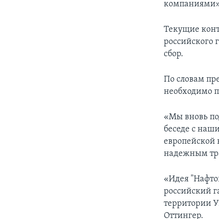
компаниями»,
Текущие конт
российского г
сбор.
По словам пр
необходимо п
«Мы вновь по
беседе с наш
европейской 
надежным тра
«Идея "Нафто
российский г
территории У
Оттингер.