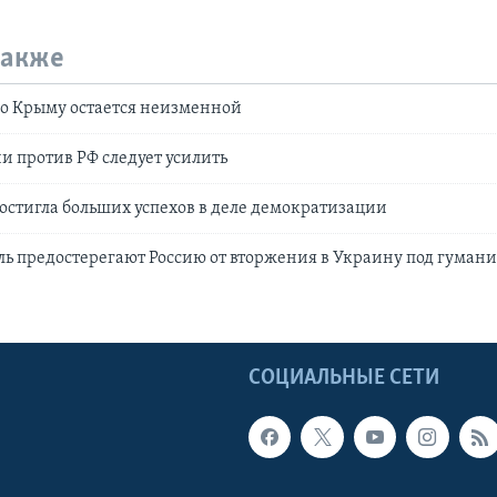
также
о Крыму остается неизменной
и против РФ следует усилить
остигла больших успехов в деле демократизации
ь предостерегают Россию от вторжения в Украину под гума
Ы
СОЦИАЛЬНЫЕ СЕТИ