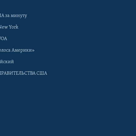
А за минуту
New York
VOA
олоса Америки»
ийский
ПРАВИТЕЛЬСТВА США