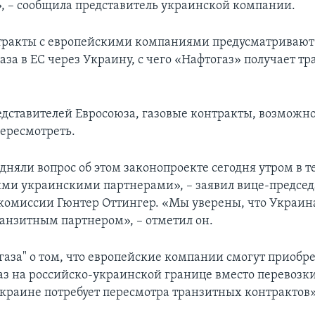
 – сообщила представитель украинской компании.
ракты с европейскими компаниями предусматривают
аза в ЕС через Украину, с чего «Нафтогаз» получает т
едставителей Евросоюза, газовые контракты, возможно
ересмотреть.
дняли вопрос об этом законопроекте сегодня утром в 
ими украинскими партнерами», – заявил вице-председ
комиссии Гюнтер Оттингер. «Мы уверены, что Украина
нзитным партнером», – отметил он.
газа" о том, что европейские компании смогут приобр
аз на российско-украинской границе вместо перевозки
краине потребует пересмотра транзитных контрактов»