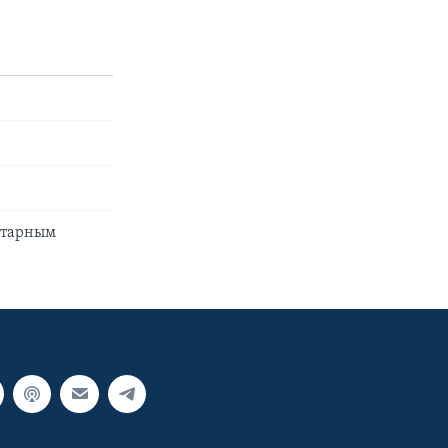
нитарным