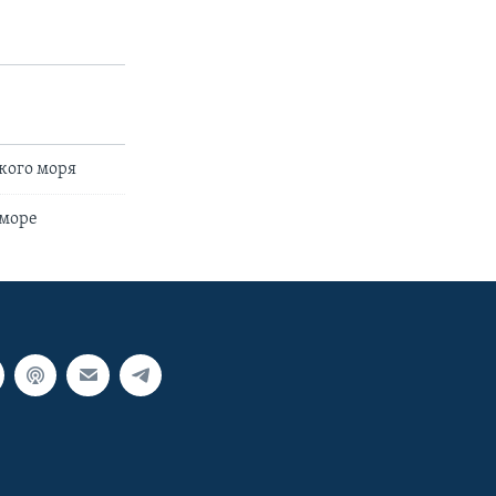
кого моря
 море