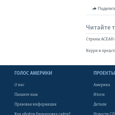
Поделит
Читайте 
Страны АСЕАН 
Керри и предс
ГОЛОС АМЕРИКИ
ПРОЕКТ
О нас
Америка
Пишите нам
Итоги
Правовая информация
Детали
Как обойти блокировку сайта?
Новости СШ