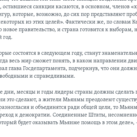
м, оставшиеся санкции касаются, в основном, членов «
гур, которые, возможно, до сих пор представляют про
екоторых из этих целей». Фактически же, по словам Ке
 новое правительство, и страна готовится к выборам
 год.
орые состоятся в следующем году, станут знаменател
гда весь мир сможет понять, в каком направлении дв
азал глава Госдепартамента, подчеркнув, что они долж
свободными и справедливыми.
 дни, месяцы и годы лидеры страны должны сделать
они это сделают, а жители Мьянмы преодолеют сущес
азногласия и объединятся ради общей цели, то Мьян
реход к демократии. Соединенные Штаты, несомненно
оторый будет оказывать Мьянме помощь в этом деле», 