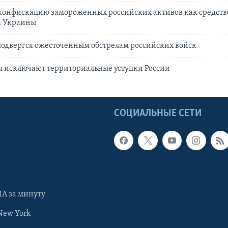
 конфискацию замороженных российских активов как средств
я Украины
одвергся ожесточенным обстрелам российских войск
ы исключают территориальные уступки России
Ы
СОЦИАЛЬНЫЕ СЕТИ
А за минуту
New York