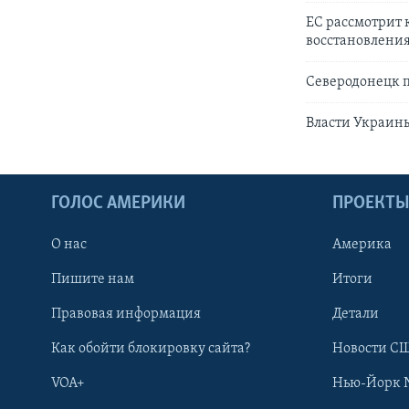
ЕС рассмотрит
восстановлени
Северодонецк п
Власти Украин
ГОЛОС АМЕРИКИ
ПРОЕКТ
О нас
Америка
Пишите нам
Итоги
Правовая информация
Детали
Как обойти блокировку сайта?
Новости СШ
VOA+
Нью-Йорк 