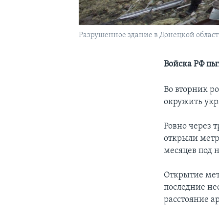
Разрушенное здание в Донецкой облас
Войска РФ п
Во вторник р
окружить укр
Ровно через 
открыли метр
месяцев под
Открытие мет
последние не
расстояние ар