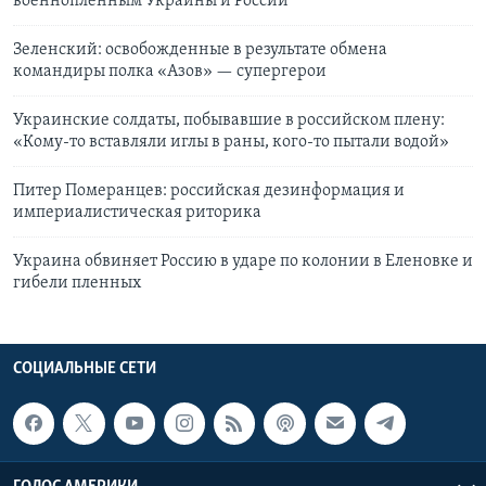
военнопленным Украины и России
Зеленский: освобожденные в результате обмена
командиры полка «Азов» — супергерои
Украинские солдаты, побывавшие в российском плену:
«Кому-то вставляли иглы в раны, кого-то пытали водой»
Питер Померанцев: российская дезинформация и
империалистическая риторика
Украина обвиняет Россию в ударе по колонии в Еленовке и
гибели пленных
СОЦИАЛЬНЫЕ СЕТИ