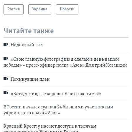
Россия
Украина
Новости
Читайте также
Надежный тыл
«Свою главную фотографию я сделаю в день нашей
победы» – пресс-офицер полка «Азов» Дмитрий Козацкий
Покинувшие плен
«Катя, я жив, все хорошо. Еще созвонимся»
В России начался суд над 24 бывшими участниками
украинского полка «Азов»
Красный Крест: у нас нет доступа к тысячам