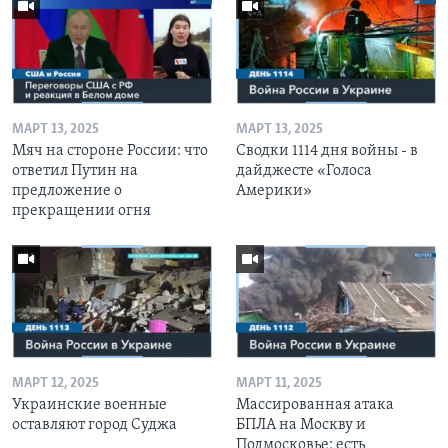
МАРТ 13, 2025
МАРТ 13, 2025
Мяч на стороне России: что
Сводки 1114 дня войны - в
ответил Путин на
дайджесте «Голоса
предложение о
Америки»
прекращении огня
МАРТ 12, 2025
МАРТ 11, 2025
Украинские военные
Массированная атака
оставляют город Суджа
БПЛА на Москву и
Подмосковье: есть