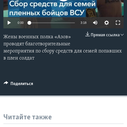
Learning English
0:00
3:18
СОЦИАЛЬНЫЕ СЕТИ
Прямая ссылка
Жены военных полка «Азов»
проводят благотворительные
мероприятия по сбору средств для семей попавших
Языки
в плен солдат
Поделиться
Читайте также