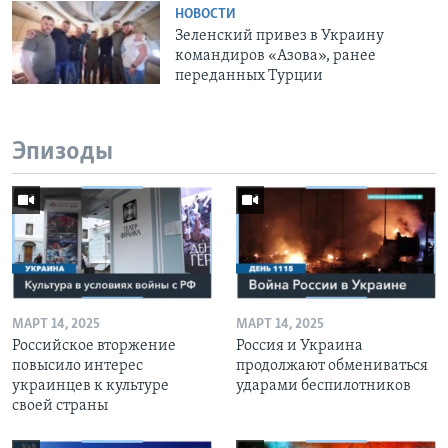
НОВОСТИ
Зеленский привез в Украину
командиров «Азова», ранее
переданных Турции
Эпизоды
МАРТ 14, 2025
МАРТ 14, 2025
Российское вторжение
Россия и Украина
повысило интерес
продолжают обмениваться
украинцев к культуре
ударами беспилотников
своей страны