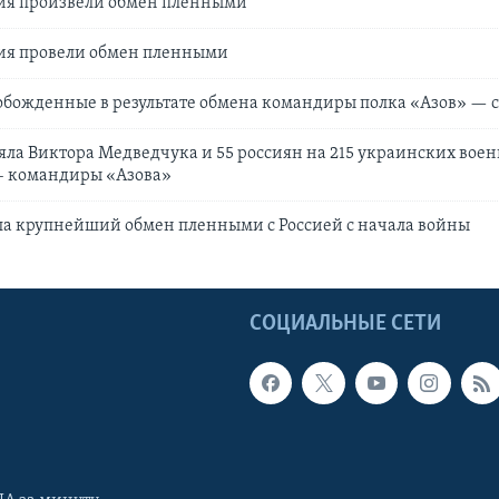
сия произвели обмен пленными
сия провели обмен пленными
обожденные в результате обмена командиры полка «Азов» — 
ла Виктора Медведчука и 55 россиян на 215 украинских вое
 – командиры «Азова»
ла крупнейший обмен пленными с Россией с начала войны
Ы
СОЦИАЛЬНЫЕ СЕТИ