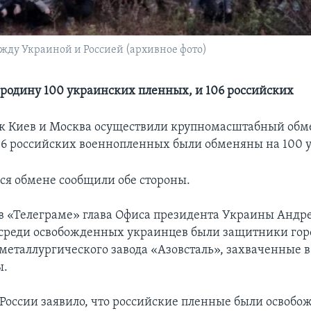
жду Украиной и Россией (архивное фото)
 родину 100 украинских пленных, и 106 российских
к Киев и Москва осуществили крупномасштабный обм
6 российских военнопленных были обменяны на 100 
ся обмене сообщили обе стороны.
в «Телеграме» глава Офиса президента Украины Андр
 среди освобожденных украинцев были защитники гор
металлургического завода «Азовсталь», захваченные 
ы.
оссии заявило, что российские пленные были освобо