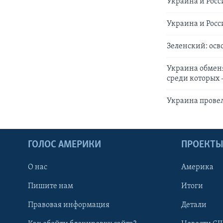
Украина и Рос
Украина и Рос
Зеленский: осв
Украина обменя
среди которых
Украина прове
ГОЛОС АМЕРИКИ
ПРОЕКТ
О нас
Америка
Пишите нам
Итоги
Правовая информация
Детали