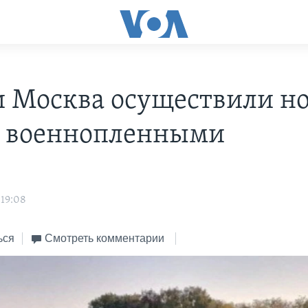
и Москва осуществили н
 военнопленными
 19:08
ься
Смотреть комментарии