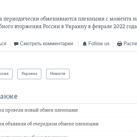
а периодически обмениваются пленными с момента н
ного вторжения России в Украину в феврале 2022 года
ься
Смотреть комментарии
Follow us
Распе
оссия
Украина
Новости
также
ина провели новый обмен пленными
сия объявили об очередном обмене пленными